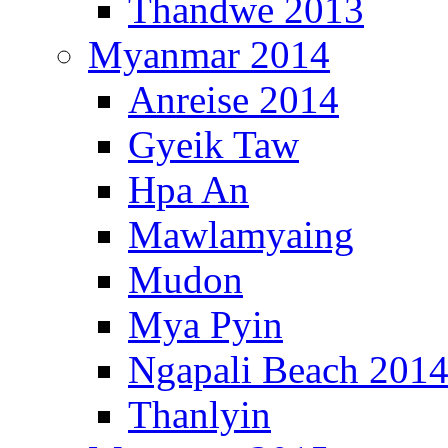
Thandwe 2013
Myanmar 2014
Anreise 2014
Gyeik Taw
Hpa An
Mawlamyaing
Mudon
Mya Pyin
Ngapali Beach 201
Thanlyin