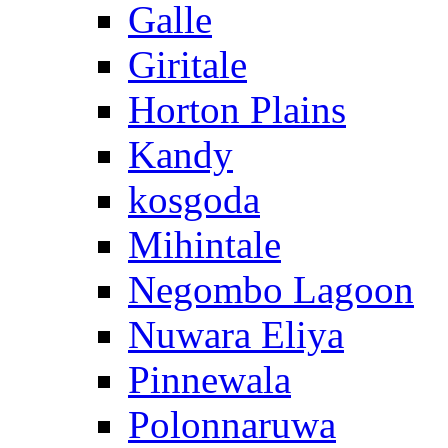
Galle
Giritale
Horton Plains
Kandy
kosgoda
Mihintale
Negombo Lagoon
Nuwara Eliya
Pinnewala
Polonnaruwa