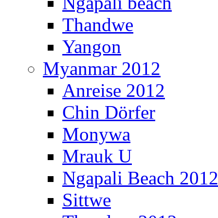
Ngapali beach
Thandwe
Yangon
Myanmar 2012
Anreise 2012
Chin Dörfer
Monywa
Mrauk U
Ngapali Beach 201
Sittwe