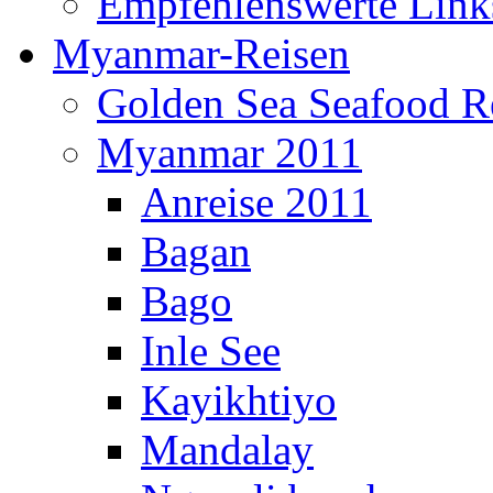
Empfehlenswerte Link
Myanmar-Reisen
Golden Sea Seafood Re
Myanmar 2011
Anreise 2011
Bagan
Bago
Inle See
Kayikhtiyo
Mandalay