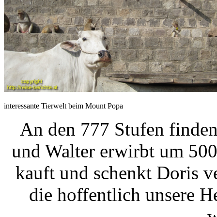
interessante Tierwelt beim Mount Popa
An den 777 Stufen finden
und Walter erwirbt um 50
kauft und schenkt Doris 
die hoffentlich unsere 
w