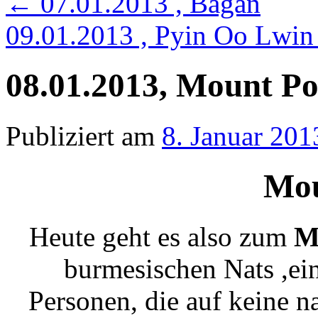
←
07.01.2013 , Bagan
09.01.2013 , Pyin Oo Lwi
08.01.2013, Mount P
Publiziert am
8. Januar 201
Mou
Heute geht es also zum
M
burmesischen Nats ,ein
Personen, die auf keine 