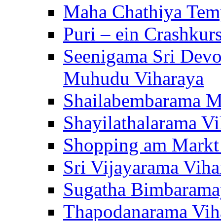
Maha Chathiya Temp
Puri – ein Crashkur
Seenigama Sri Devo
Muhudu Viharaya
Shailabembarama M
Shayilathalarama Vi
Shopping am Markt
Sri Vijayarama Viha
Sugatha Bimbarama
Thapodanarama Vih