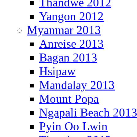
Thandwe 2012
Yangon 2012
Myanmar 2013
Anreise 2013
Bagan 2013
Hsipaw
Mandalay 2013
Mount Popa
Ngapali Beach 201
Pyin Oo Lwin