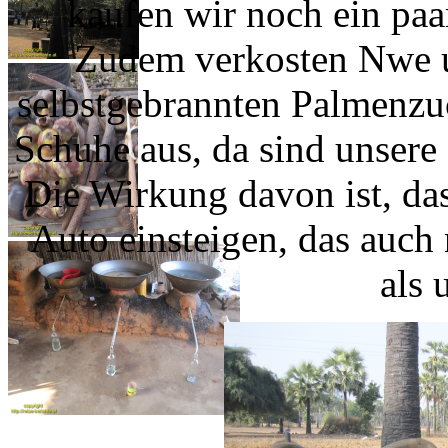
kaufen wir noch ein paa
Zudem verkosten Nwe un
selbstgebrannten Palmenzu
Schuhe aus, da sind unsere
Die Wirkung davon ist, da
Auto einsteigen, das auch
als 