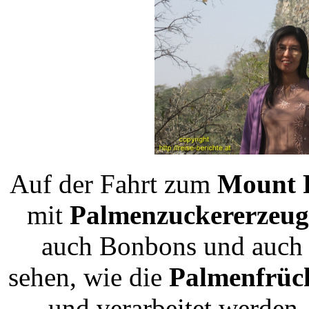
Auf der Fahrt zum
Mount 
mit
Palmenzuckererzeu
auch Bonbons und auc
sehen, wie die
Palmenfrüc
und verarbeitet werden