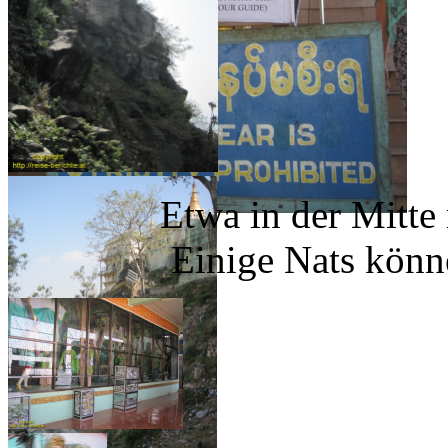
Etwa in der Mitte nac
Einige Nats könn