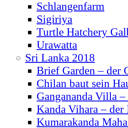
Schlangenfarm
Sigiriya
Turtle Hatchery Ga
Urawatta
Sri Lanka 2018
Brief Garden – der
Chilan baut sein Ha
Gangananda Villa 
Kanda Vihara – der 
Kumarakanda Maha 