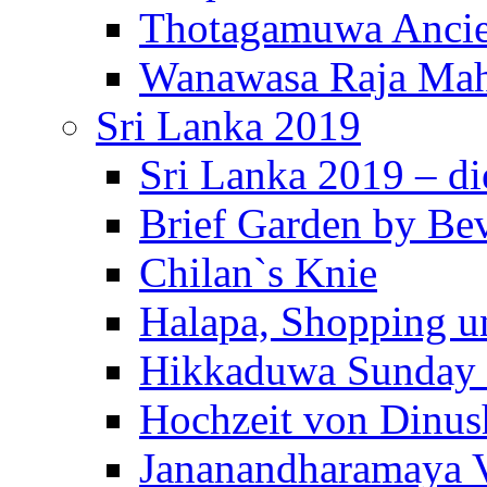
Thotagamuwa Ancie
Wanawasa Raja Mah
Sri Lanka 2019
Sri Lanka 2019 – di
Brief Garden by Be
Chilan`s Knie
Halapa, Shopping u
Hikkaduwa Sunday 
Hochzeit von Dinus
Jananandharamaya 