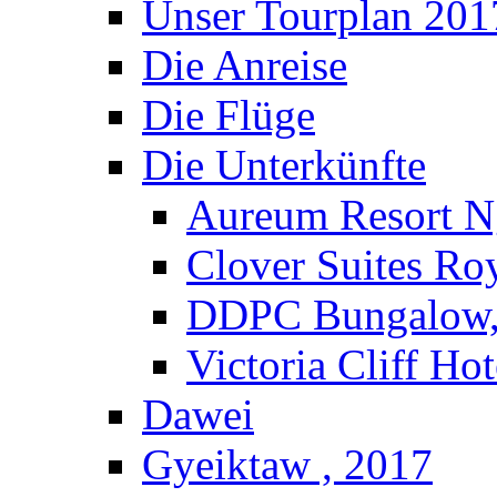
Unser Tourplan 201
Die Anreise
Die Flüge
Die Unterkünfte
Aureum Resort N
Clover Suites Ro
DDPC Bungalow,
Victoria Cliff Ho
Dawei
Gyeiktaw , 2017