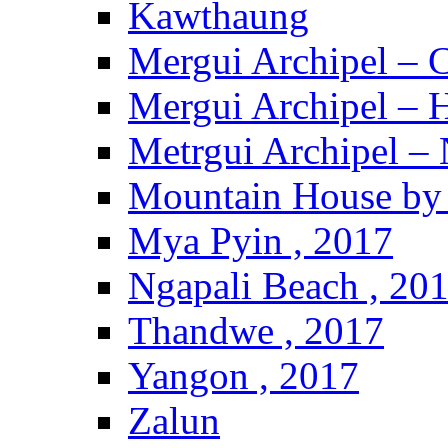
Kawthaung
Mergui Archipel – 
Mergui Archipel – H
Metrgui Archipel –
Mountain House by 
Mya Pyin , 2017
Ngapali Beach , 20
Thandwe , 2017
Yangon , 2017
Zalun