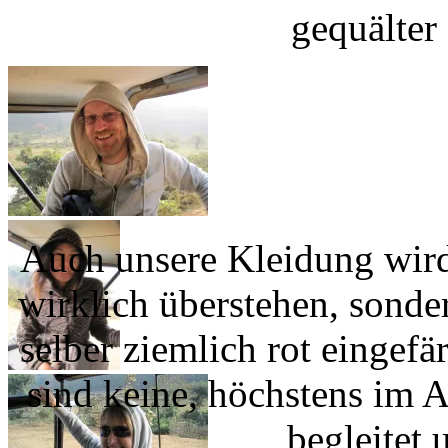
gequälter
Auch unsere Kleidung wird
wirklich überstehen, sond
selber ziemlich rot eingefä
sind keine, höchstens im 
begleitet 