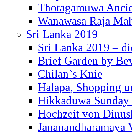
Thotagamuwa Ancie
Wanawasa Raja Mah
Sri Lanka 2019
Sri Lanka 2019 – di
Brief Garden by Be
Chilan`s Knie
Halapa, Shopping u
Hikkaduwa Sunday 
Hochzeit von Dinus
Jananandharamaya 