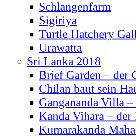
Schlangenfarm
Sigiriya
Turtle Hatchery Ga
Urawatta
Sri Lanka 2018
Brief Garden – der
Chilan baut sein Ha
Gangananda Villa 
Kanda Vihara – der 
Kumarakanda Maha 