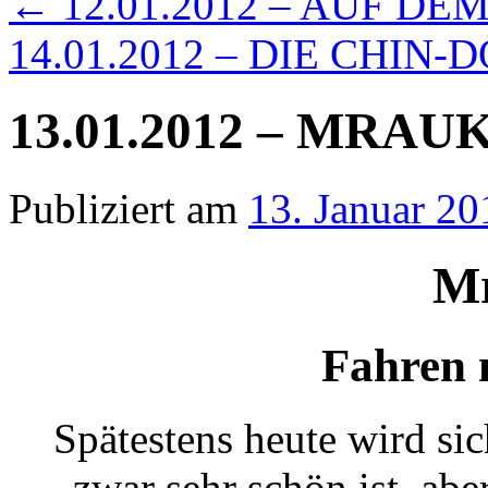
←
12.01.2012 – AUF D
14.01.2012 – DIE CHIN
13.01.2012 – MRAU
Publiziert am
13. Januar 20
M
Fahren 
Spätestens heute wird sic
zwar sehr schön ist, abe