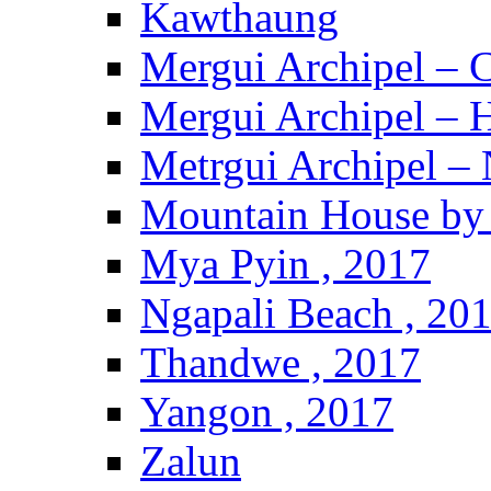
Kawthaung
Mergui Archipel – 
Mergui Archipel – H
Metrgui Archipel –
Mountain House by 
Mya Pyin , 2017
Ngapali Beach , 20
Thandwe , 2017
Yangon , 2017
Zalun