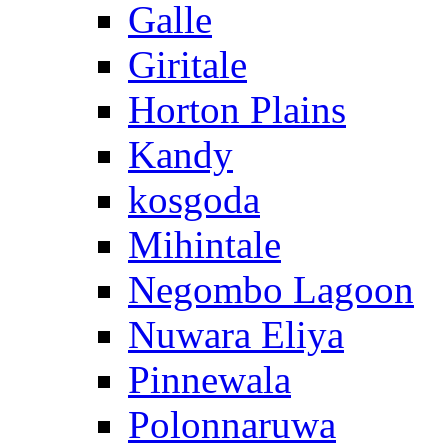
Galle
Giritale
Horton Plains
Kandy
kosgoda
Mihintale
Negombo Lagoon
Nuwara Eliya
Pinnewala
Polonnaruwa