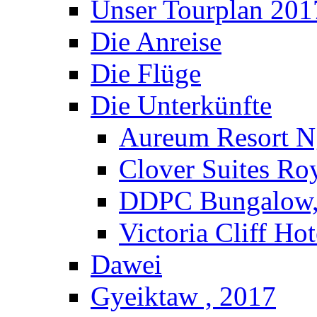
Unser Tourplan 201
Die Anreise
Die Flüge
Die Unterkünfte
Aureum Resort N
Clover Suites Ro
DDPC Bungalow,
Victoria Cliff Ho
Dawei
Gyeiktaw , 2017