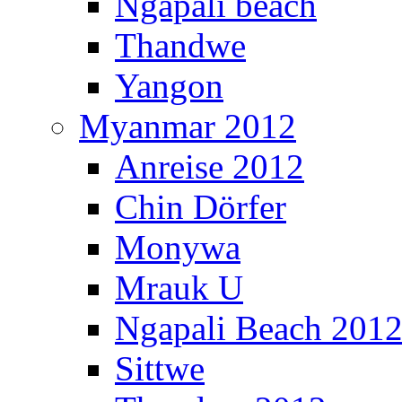
Ngapali beach
Thandwe
Yangon
Myanmar 2012
Anreise 2012
Chin Dörfer
Monywa
Mrauk U
Ngapali Beach 201
Sittwe