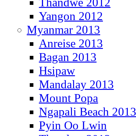
Thandwe 2012
Yangon 2012
Myanmar 2013
Anreise 2013
Bagan 2013
Hsipaw
Mandalay 2013
Mount Popa
Ngapali Beach 201
Pyin Oo Lwin