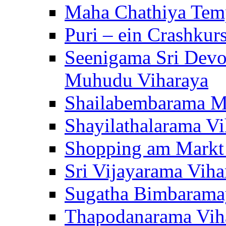
Maha Chathiya Temp
Puri – ein Crashkur
Seenigama Sri Devo
Muhudu Viharaya
Shailabembarama M
Shayilathalarama Vi
Shopping am Markt
Sri Vijayarama Viha
Sugatha Bimbarama
Thapodanarama Vih