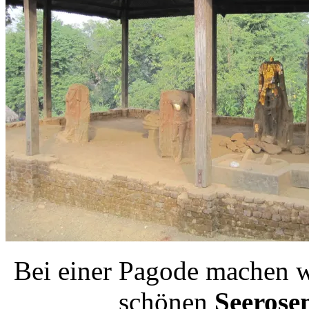
Bei einer Pagode machen w
schönen
Seerose