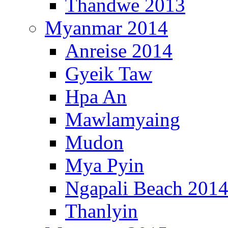
Thandwe 2013
Myanmar 2014
Anreise 2014
Gyeik Taw
Hpa An
Mawlamyaing
Mudon
Mya Pyin
Ngapali Beach 201
Thanlyin