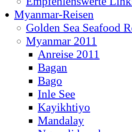
Empfehlenswerte Link
Myanmar-Reisen
Golden Sea Seafood Re
Myanmar 2011
Anreise 2011
Bagan
Bago
Inle See
Kayikhtiyo
Mandalay