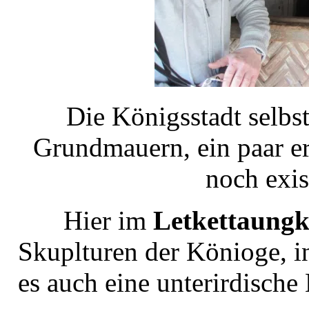
Die Königsstadt selbst 
Grundmauern, ein paar e
noch exi
Hier im
Letkettaungk
Skuplturen der Könioge, 
es auch eine unterirdisch