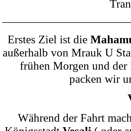
Tran
———————————
Erstes Ziel ist die
Mahamu
außerhalb von Mrauk U Stad
frühen Morgen und der F
packen wir u
Während der Fahrt mache
Königsstadt
Vesali
( oder a