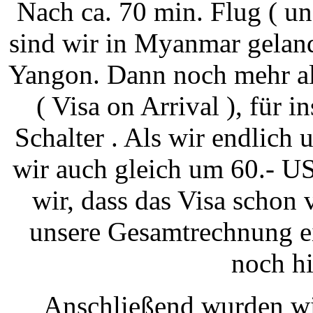
Nach ca. 70 min. Flug ( u
sind wir in Myanmar geland
Yangon. Dann noch mehr al
( Visa on Arrival ), für
Schalter . Als wir endlich 
wir auch gleich um 60.- US
wir, dass das Visa schon 
unsere Gesamtrechnung e
noch h
Anschließend wurden wir