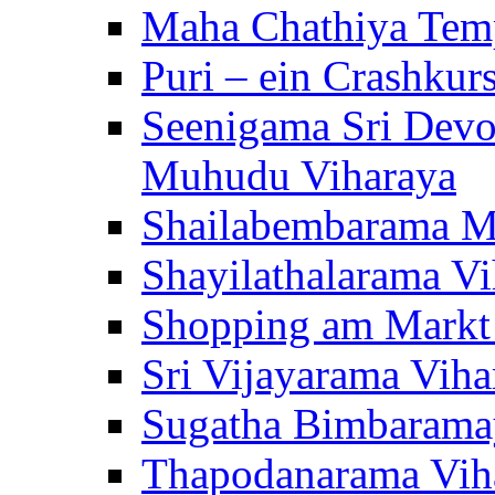
Maha Chathiya Temp
Puri – ein Crashkur
Seenigama Sri Devo
Muhudu Viharaya
Shailabembarama M
Shayilathalarama Vi
Shopping am Markt
Sri Vijayarama Viha
Sugatha Bimbarama
Thapodanarama Vih