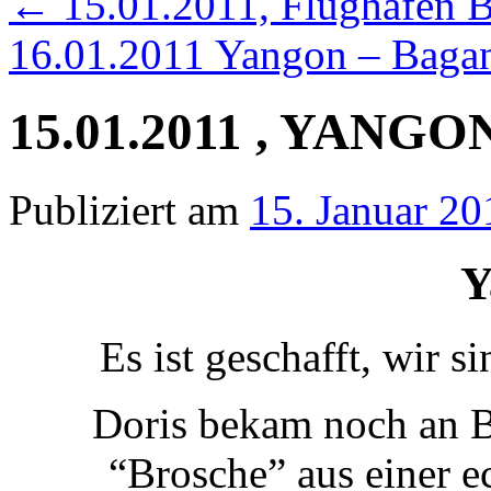
←
15.01.2011, Flughafen 
16.01.2011 Yangon – Bag
15.01.2011 , YANGO
Publiziert am
15. Januar 20
Y
Es ist geschafft, wir
Doris bekam noch an B
“Brosche” aus einer 