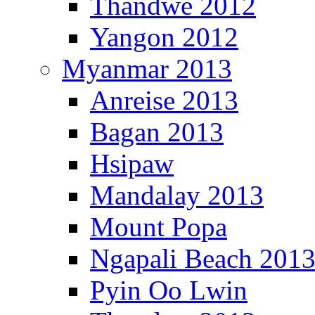
Thandwe 2012
Yangon 2012
Myanmar 2013
Anreise 2013
Bagan 2013
Hsipaw
Mandalay 2013
Mount Popa
Ngapali Beach 201
Pyin Oo Lwin