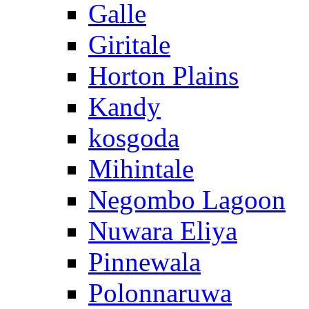
Galle
Giritale
Horton Plains
Kandy
kosgoda
Mihintale
Negombo Lagoon
Nuwara Eliya
Pinnewala
Polonnaruwa