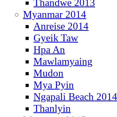
Thandwe 2013
Myanmar 2014
Anreise 2014
Gyeik Taw
Hpa An
Mawlamyaing
Mudon
Mya Pyin
Ngapali Beach 201
Thanlyin