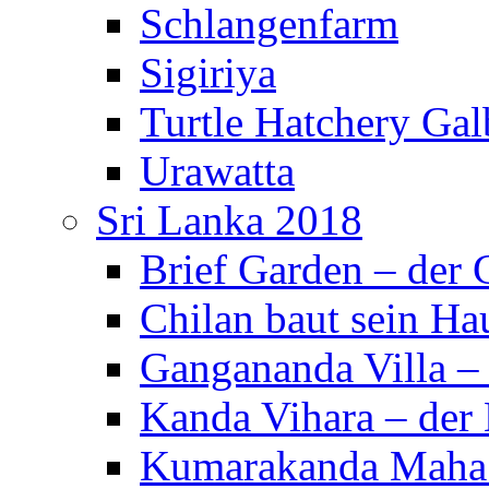
Schlangenfarm
Sigiriya
Turtle Hatchery Ga
Urawatta
Sri Lanka 2018
Brief Garden – der
Chilan baut sein Ha
Gangananda Villa 
Kanda Vihara – der 
Kumarakanda Maha 