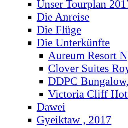
Unser Tourplan 201
Die Anreise
Die Flüge
Die Unterkünfte
Aureum Resort N
Clover Suites Ro
DDPC Bungalow,
Victoria Cliff Ho
Dawei
Gyeiktaw , 2017