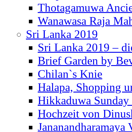
Thotagamuwa Ancie
Wanawasa Raja Mah
Sri Lanka 2019
Sri Lanka 2019 – di
Brief Garden by Be
Chilan`s Knie
Halapa, Shopping u
Hikkaduwa Sunday 
Hochzeit von Dinus
Jananandharamaya 