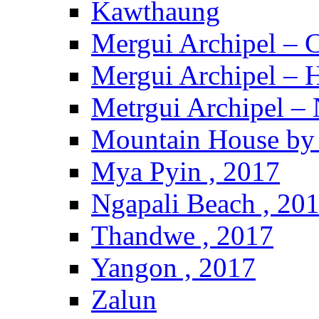
Kawthaung
Mergui Archipel – 
Mergui Archipel – H
Metrgui Archipel –
Mountain House by 
Mya Pyin , 2017
Ngapali Beach , 20
Thandwe , 2017
Yangon , 2017
Zalun