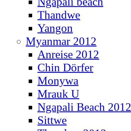
Ngapali beach
Thandwe
Yangon
Myanmar 2012
Anreise 2012
Chin Dörfer
Monywa
Mrauk U
Ngapali Beach 201
Sittwe