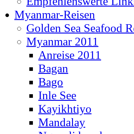
Empfehlenswerte Link
Myanmar-Reisen
Golden Sea Seafood Re
Myanmar 2011
Anreise 2011
Bagan
Bago
Inle See
Kayikhtiyo
Mandalay