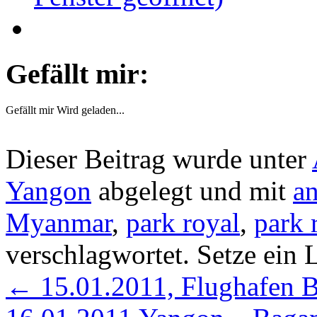
Gefällt mir:
Gefällt mir
Wird geladen...
Dieser Beitrag wurde unter
Yangon
abgelegt und mit
a
Myanmar
,
park royal
,
park 
verschlagwortet. Setze ein
←
15.01.2011, Flughafen 