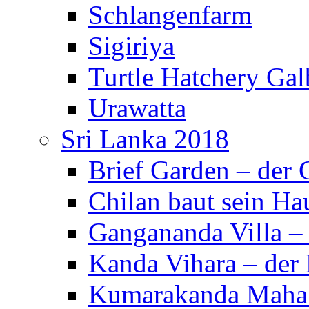
Schlangenfarm
Sigiriya
Turtle Hatchery Ga
Urawatta
Sri Lanka 2018
Brief Garden – der
Chilan baut sein Ha
Gangananda Villa 
Kanda Vihara – der 
Kumarakanda Maha 