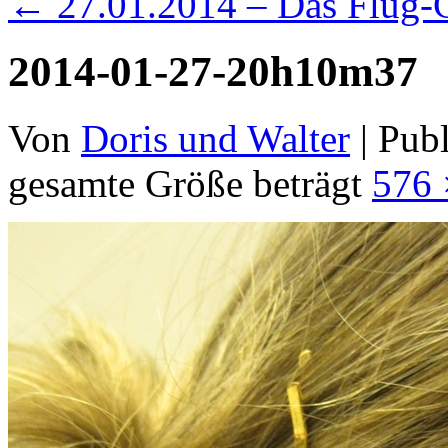
←
27.01.2014 – Das Flug-
2014-01-27-20h10m37
Von
Doris und Walter
|
Publ
gesamte Größe beträgt
576 