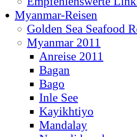
Empfehlenswerte Link
Myanmar-Reisen
Golden Sea Seafood Re
Myanmar 2011
Anreise 2011
Bagan
Bago
Inle See
Kayikhtiyo
Mandalay