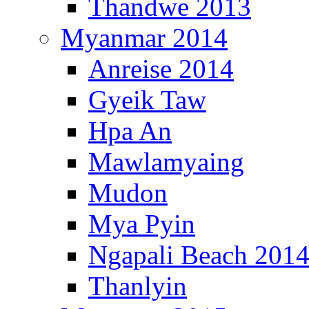
Thandwe 2013
Myanmar 2014
Anreise 2014
Gyeik Taw
Hpa An
Mawlamyaing
Mudon
Mya Pyin
Ngapali Beach 201
Thanlyin