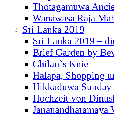
Thotagamuwa Ancie
Wanawasa Raja Mah
Sri Lanka 2019
Sri Lanka 2019 – di
Brief Garden by Be
Chilan`s Knie
Halapa, Shopping u
Hikkaduwa Sunday 
Hochzeit von Dinus
Jananandharamaya 