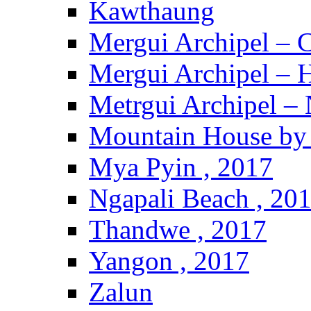
Kawthaung
Mergui Archipel – 
Mergui Archipel – H
Metrgui Archipel –
Mountain House by 
Mya Pyin , 2017
Ngapali Beach , 20
Thandwe , 2017
Yangon , 2017
Zalun