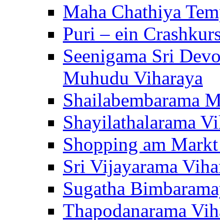
Maha Chathiya Temp
Puri – ein Crashkur
Seenigama Sri Devo
Muhudu Viharaya
Shailabembarama M
Shayilathalarama Vi
Shopping am Markt
Sri Vijayarama Viha
Sugatha Bimbarama
Thapodanarama Vih