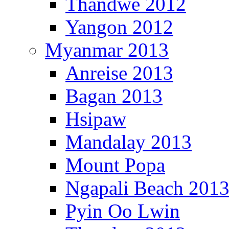
Thandwe 2012
Yangon 2012
Myanmar 2013
Anreise 2013
Bagan 2013
Hsipaw
Mandalay 2013
Mount Popa
Ngapali Beach 201
Pyin Oo Lwin