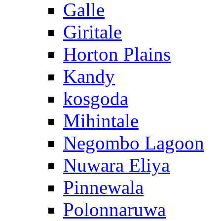
Galle
Giritale
Horton Plains
Kandy
kosgoda
Mihintale
Negombo Lagoon
Nuwara Eliya
Pinnewala
Polonnaruwa