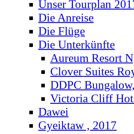
Unser Tourplan 201
Die Anreise
Die Flüge
Die Unterkünfte
Aureum Resort N
Clover Suites Ro
DDPC Bungalow,
Victoria Cliff Ho
Dawei
Gyeiktaw , 2017