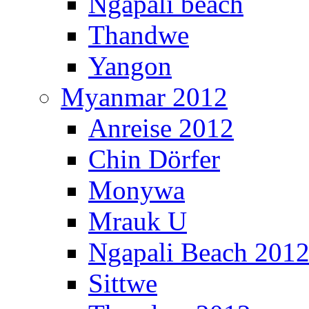
Ngapali beach
Thandwe
Yangon
Myanmar 2012
Anreise 2012
Chin Dörfer
Monywa
Mrauk U
Ngapali Beach 201
Sittwe