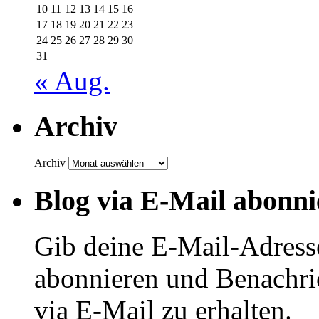
10
11
12
13
14
15
16
17
18
19
20
21
22
23
24
25
26
27
28
29
30
31
« Aug.
Archiv
Archiv
Blog via E-Mail abonni
Gib deine E-Mail-Adress
abonnieren und Benachri
via E-Mail zu erhalten.