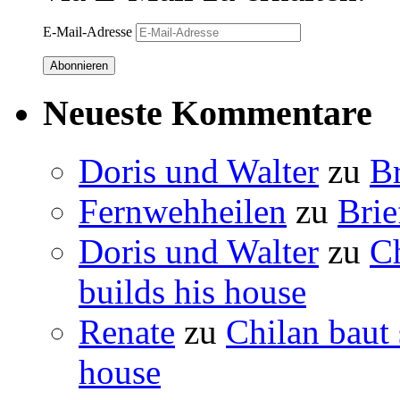
E-Mail-Adresse
Abonnieren
Neueste Kommentare
Doris und Walter
zu
B
Fernwehheilen
zu
Brie
Doris und Walter
zu
C
builds his house
Renate
zu
Chilan baut
house