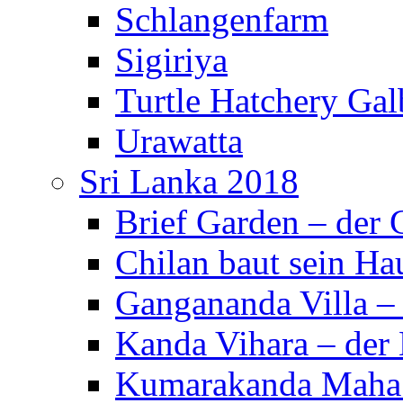
Schlangenfarm
Sigiriya
Turtle Hatchery Ga
Urawatta
Sri Lanka 2018
Brief Garden – der
Chilan baut sein Ha
Gangananda Villa 
Kanda Vihara – der 
Kumarakanda Maha 