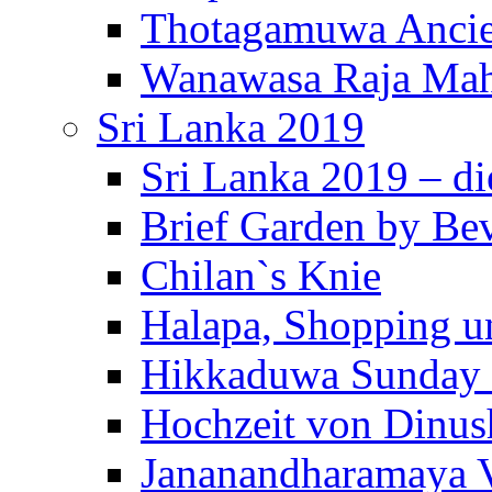
Thotagamuwa Ancie
Wanawasa Raja Mah
Sri Lanka 2019
Sri Lanka 2019 – di
Brief Garden by Be
Chilan`s Knie
Halapa, Shopping u
Hikkaduwa Sunday 
Hochzeit von Dinus
Jananandharamaya 