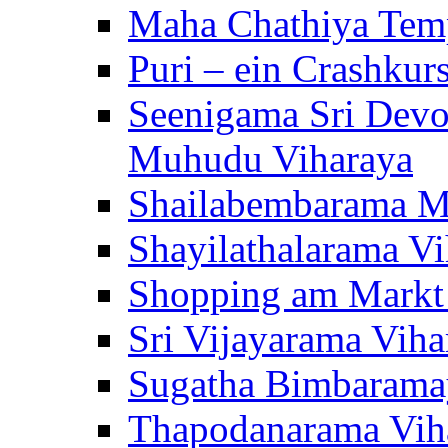
Maha Chathiya Temp
Puri – ein Crashkur
Seenigama Sri Devo
Muhudu Viharaya
Shailabembarama M
Shayilathalarama Vi
Shopping am Markt
Sri Vijayarama Viha
Sugatha Bimbarama
Thapodanarama Vih