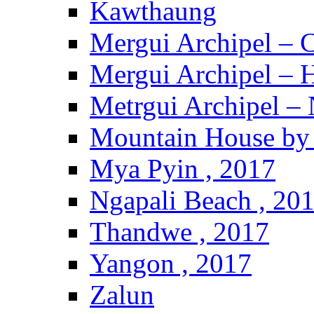
Kawthaung
Mergui Archipel – 
Mergui Archipel – H
Metrgui Archipel –
Mountain House by 
Mya Pyin , 2017
Ngapali Beach , 20
Thandwe , 2017
Yangon , 2017
Zalun