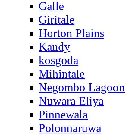
Galle
Giritale
Horton Plains
Kandy
kosgoda
Mihintale
Negombo Lagoon
Nuwara Eliya
Pinnewala
Polonnaruwa