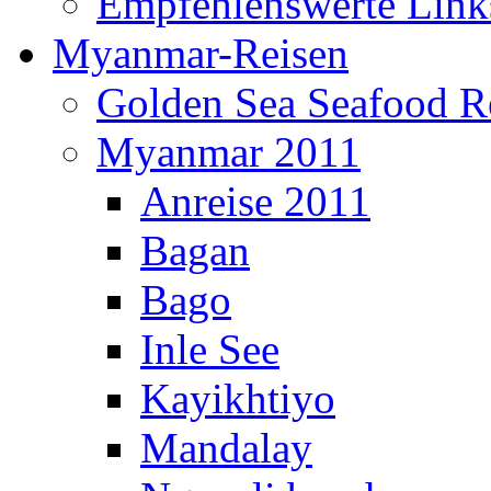
Empfehlenswerte Link
Myanmar-Reisen
Golden Sea Seafood Re
Myanmar 2011
Anreise 2011
Bagan
Bago
Inle See
Kayikhtiyo
Mandalay