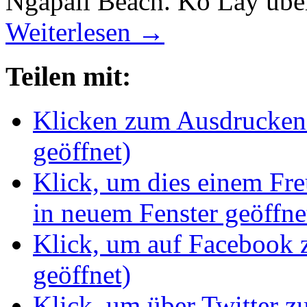
Ngapali Beach. Ko Lay über
Weiterlesen
→
Teilen mit:
Klicken zum Ausdrucken 
geöffnet)
Klick, um dies einem Fr
in neuem Fenster geöffne
Klick, um auf Facebook z
geöffnet)
Klick, um über Twitter z