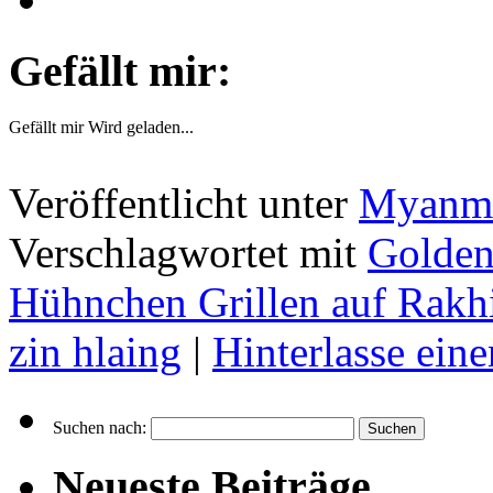
Gefällt mir:
Gefällt mir
Wird geladen...
Veröffentlicht unter
Myanma
Verschlagwortet mit
Golden
Hühnchen Grillen auf Rakh
zin hlaing
|
Hinterlasse ei
Suchen nach:
Neueste Beiträge