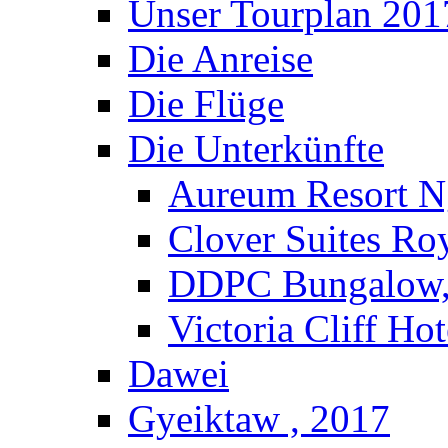
Unser Tourplan 201
Die Anreise
Die Flüge
Die Unterkünfte
Aureum Resort N
Clover Suites Ro
DDPC Bungalow,
Victoria Cliff Ho
Dawei
Gyeiktaw , 2017