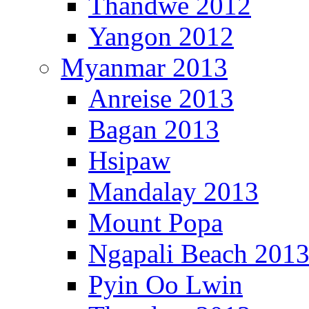
Thandwe 2012
Yangon 2012
Myanmar 2013
Anreise 2013
Bagan 2013
Hsipaw
Mandalay 2013
Mount Popa
Ngapali Beach 201
Pyin Oo Lwin