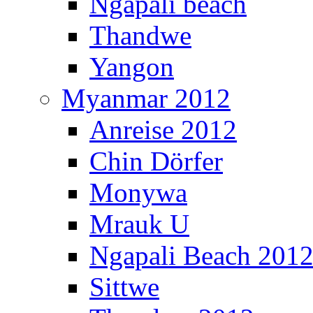
Ngapali beach
Thandwe
Yangon
Myanmar 2012
Anreise 2012
Chin Dörfer
Monywa
Mrauk U
Ngapali Beach 201
Sittwe