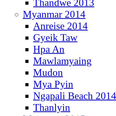
Thandwe 2013
Myanmar 2014
Anreise 2014
Gyeik Taw
Hpa An
Mawlamyaing
Mudon
Mya Pyin
Ngapali Beach 201
Thanlyin