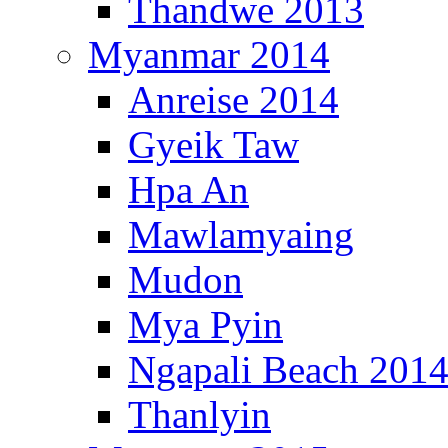
Thandwe 2013
Myanmar 2014
Anreise 2014
Gyeik Taw
Hpa An
Mawlamyaing
Mudon
Mya Pyin
Ngapali Beach 201
Thanlyin