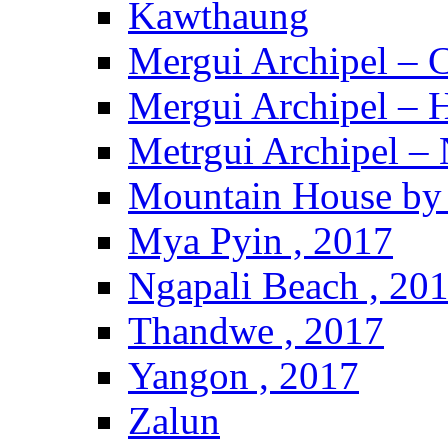
Kawthaung
Mergui Archipel – 
Mergui Archipel – H
Metrgui Archipel –
Mountain House by 
Mya Pyin , 2017
Ngapali Beach , 20
Thandwe , 2017
Yangon , 2017
Zalun