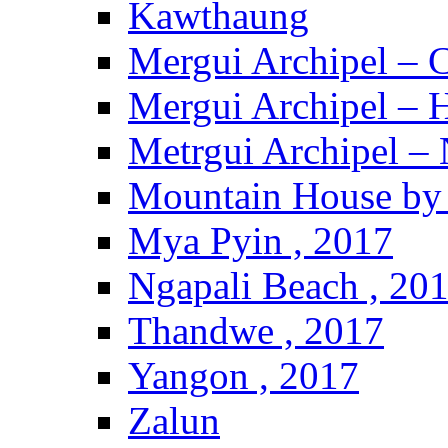
Kawthaung
Mergui Archipel – 
Mergui Archipel – H
Metrgui Archipel –
Mountain House by 
Mya Pyin , 2017
Ngapali Beach , 20
Thandwe , 2017
Yangon , 2017
Zalun