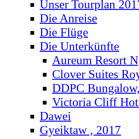
Unser Tourplan 201
Die Anreise
Die Flüge
Die Unterkünfte
Aureum Resort N
Clover Suites Ro
DDPC Bungalow,
Victoria Cliff Ho
Dawei
Gyeiktaw , 2017