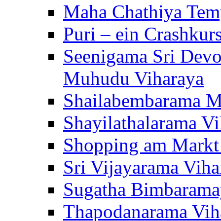
Maha Chathiya Temp
Puri – ein Crashkur
Seenigama Sri Devo
Muhudu Viharaya
Shailabembarama M
Shayilathalarama Vi
Shopping am Markt
Sri Vijayarama Viha
Sugatha Bimbarama
Thapodanarama Vih