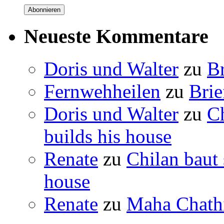
Abonnieren
Neueste Kommentare
Doris und Walter
zu
B
Fernwehheilen
zu
Brie
Doris und Walter
zu
C
builds his house
Renate
zu
Chilan baut
house
Renate
zu
Maha Chathi