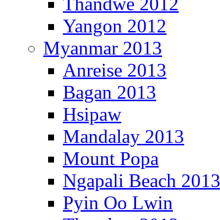
Thandwe 2012
Yangon 2012
Myanmar 2013
Anreise 2013
Bagan 2013
Hsipaw
Mandalay 2013
Mount Popa
Ngapali Beach 201
Pyin Oo Lwin