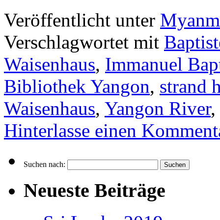
Veröffentlicht unter
Myanma
Verschlagwortet mit
Baptis
Waisenhaus
,
Immanuel Bapt
Bibliothek Yangon
,
strand 
Waisenhaus
,
Yangon River
,
Hinterlasse einen Komment
Suchen nach:
Neueste Beiträge