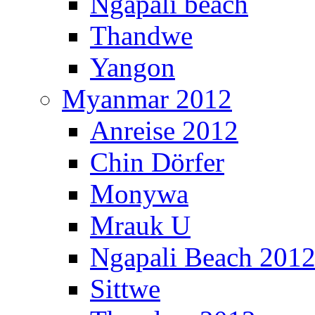
Ngapali beach
Thandwe
Yangon
Myanmar 2012
Anreise 2012
Chin Dörfer
Monywa
Mrauk U
Ngapali Beach 201
Sittwe