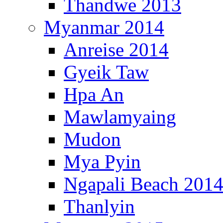
Thandwe 2013
Myanmar 2014
Anreise 2014
Gyeik Taw
Hpa An
Mawlamyaing
Mudon
Mya Pyin
Ngapali Beach 201
Thanlyin