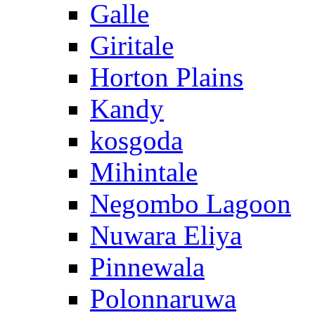
Galle
Giritale
Horton Plains
Kandy
kosgoda
Mihintale
Negombo Lagoon
Nuwara Eliya
Pinnewala
Polonnaruwa