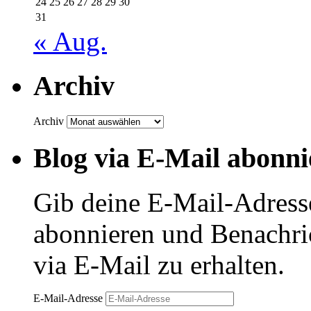
24
25
26
27
28
29
30
31
« Aug.
Archiv
Archiv
Blog via E-Mail abonni
Gib deine E-Mail-Adress
abonnieren und Benachri
via E-Mail zu erhalten.
E-Mail-Adresse