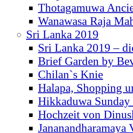
Thotagamuwa Ancie
Wanawasa Raja Mah
Sri Lanka 2019
Sri Lanka 2019 – di
Brief Garden by Be
Chilan`s Knie
Halapa, Shopping u
Hikkaduwa Sunday 
Hochzeit von Dinus
Jananandharamaya 