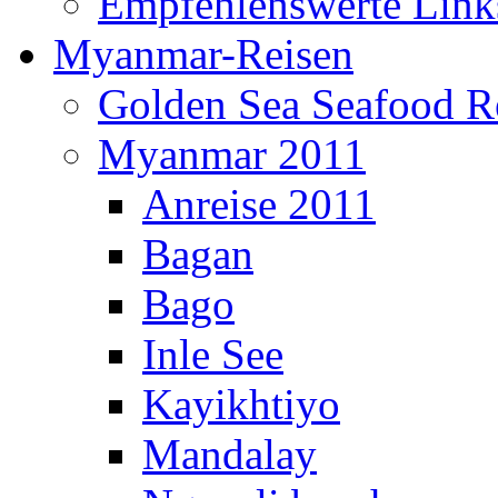
Empfehlenswerte Link
Myanmar-Reisen
Golden Sea Seafood Re
Myanmar 2011
Anreise 2011
Bagan
Bago
Inle See
Kayikhtiyo
Mandalay