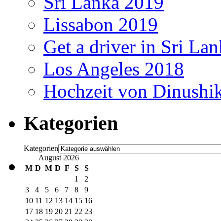
Sri Lanka 2019
Lissabon 2019
Get a driver in Sri La
Los Angeles 2018
Hochzeit von Dinushi
Kategorien
Kategorien
August 2026
M
D
M
D
F
S
S
1
2
3
4
5
6
7
8
9
10
11
12
13
14
15
16
17
18
19
20
21
22
23