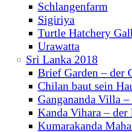
Schlangenfarm
Sigiriya
Turtle Hatchery Ga
Urawatta
Sri Lanka 2018
Brief Garden – der
Chilan baut sein Ha
Gangananda Villa 
Kanda Vihara – der 
Kumarakanda Maha 