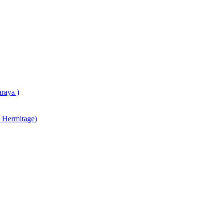
raya )
 Hermitage)