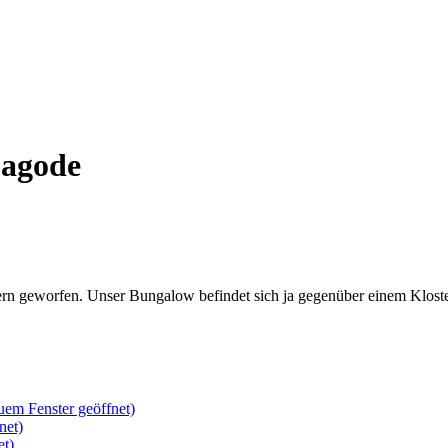
agode
eworfen. Unser Bungalow befindet sich ja gegenüber einem Kloster,
uem Fenster geöffnet)
net)
et)