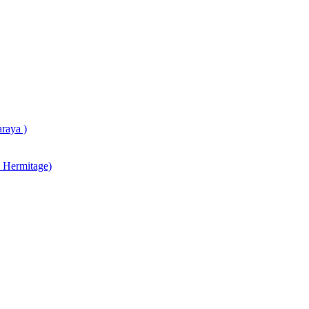
raya )
 Hermitage)