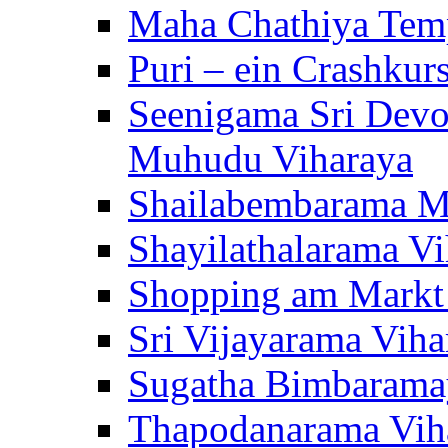
Maha Chathiya Temp
Puri – ein Crashkur
Seenigama Sri Devo
Muhudu Viharaya
Shailabembarama M
Shayilathalarama Vi
Shopping am Markt
Sri Vijayarama Viha
Sugatha Bimbarama
Thapodanarama Vih