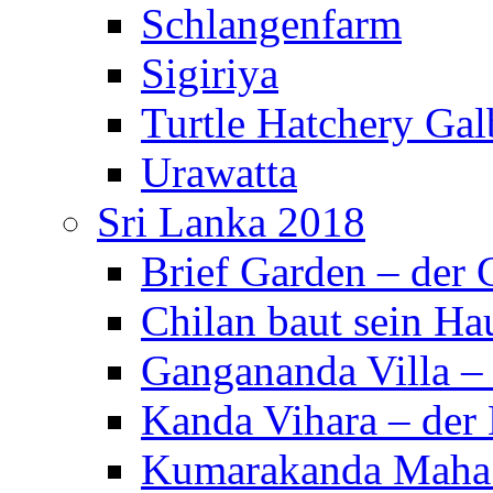
Schlangenfarm
Sigiriya
Turtle Hatchery Ga
Urawatta
Sri Lanka 2018
Brief Garden – der
Chilan baut sein Ha
Gangananda Villa 
Kanda Vihara – der 
Kumarakanda Maha 