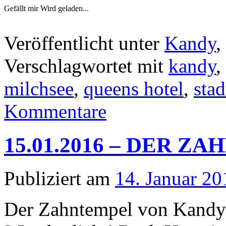
Gefällt mir
Wird geladen...
Veröffentlicht unter
Kandy
,
Verschlagwortet mit
kandy
,
milchsee
,
queens hotel
,
sta
Kommentare
15.01.2016 – DER 
Publiziert am
14. Januar 20
Der Zahntempel von Kandy 