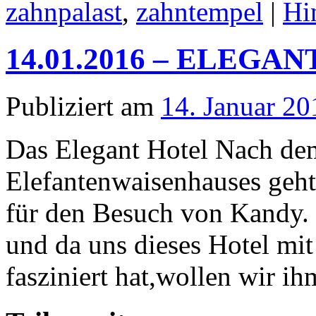
zahnpalast
,
zahntempel
|
Hi
14.01.2016 – ELEGA
Publiziert am
14. Januar 20
Das Elegant Hotel Nach de
Elefantenwaisenhauses geht 
für den Besuch von Kandy. E
und da uns dieses Hotel mi
fasziniert hat,wollen wir 