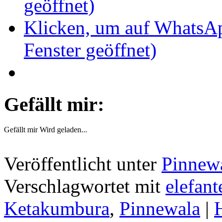
geöffnet)
Klicken, um auf WhatsAp
Fenster geöffnet)
Gefällt mir:
Gefällt mir
Wird geladen...
Veröffentlicht unter
Pinnew
Verschlagwortet mit
elefan
Ketakumbura
,
Pinnewala
|