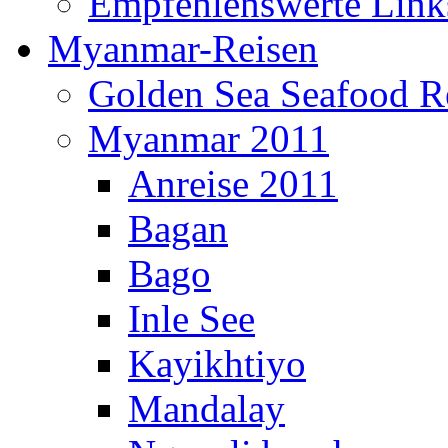
Empfehlenswerte Link
Myanmar-Reisen
Golden Sea Seafood Re
Myanmar 2011
Anreise 2011
Bagan
Bago
Inle See
Kayikhtiyo
Mandalay