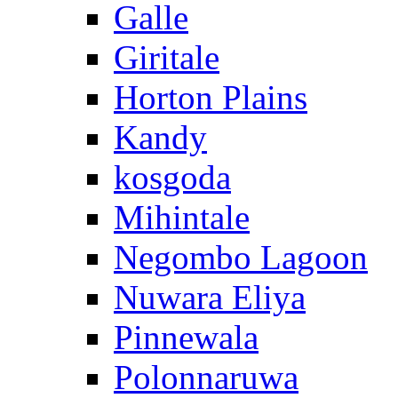
Galle
Giritale
Horton Plains
Kandy
kosgoda
Mihintale
Negombo Lagoon
Nuwara Eliya
Pinnewala
Polonnaruwa