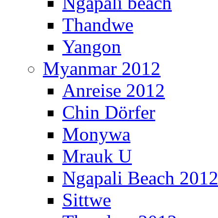
Ngapali beach
Thandwe
Yangon
Myanmar 2012
Anreise 2012
Chin Dörfer
Monywa
Mrauk U
Ngapali Beach 201
Sittwe