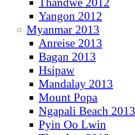
Thandwe 2012
Yangon 2012
Myanmar 2013
Anreise 2013
Bagan 2013
Hsipaw
Mandalay 2013
Mount Popa
Ngapali Beach 201
Pyin Oo Lwin