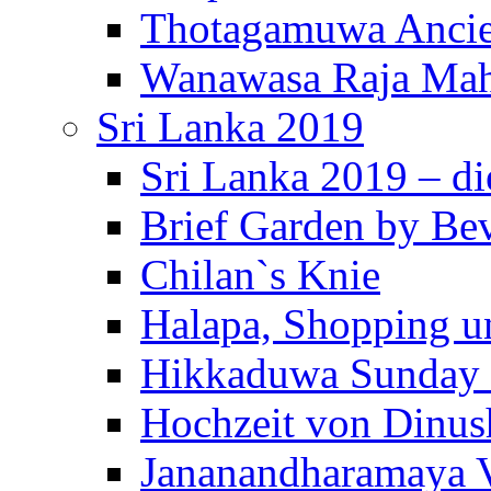
Thotagamuwa Ancie
Wanawasa Raja Mah
Sri Lanka 2019
Sri Lanka 2019 – di
Brief Garden by Be
Chilan`s Knie
Halapa, Shopping u
Hikkaduwa Sunday 
Hochzeit von Dinus
Jananandharamaya 