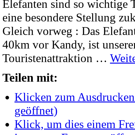
Elefanten sind so wichtige 
eine besondere Stellung z
Gleich vorweg : Das Elefan
40km vor Kandy, ist unsere
Touristenattraktion …
Weit
Teilen mit:
Klicken zum Ausdrucken 
geöffnet)
Klick, um dies einem Fr