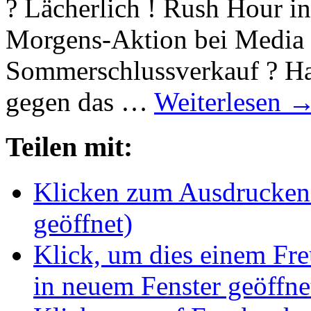
? Lächerlich ! Rush Hour i
Morgens-Aktion bei Media 
Sommerschlussverkauf ? Hah
gegen das …
Weiterlesen
Teilen mit:
Klicken zum Ausdrucken 
geöffnet)
Klick, um dies einem Fr
in neuem Fenster geöffne