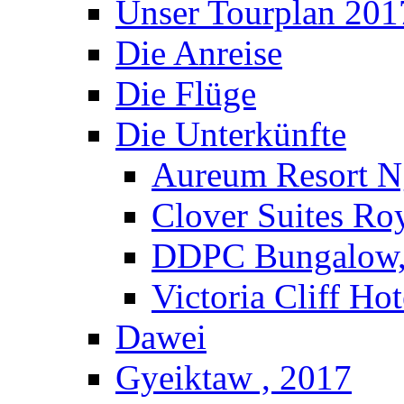
Unser Tourplan 201
Die Anreise
Die Flüge
Die Unterkünfte
Aureum Resort N
Clover Suites Ro
DDPC Bungalow,
Victoria Cliff Ho
Dawei
Gyeiktaw , 2017