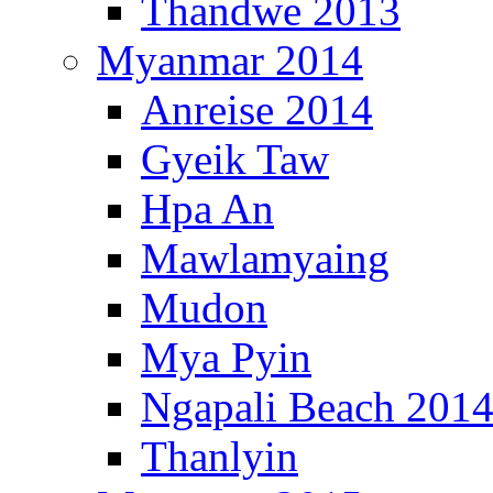
Thandwe 2013
Myanmar 2014
Anreise 2014
Gyeik Taw
Hpa An
Mawlamyaing
Mudon
Mya Pyin
Ngapali Beach 201
Thanlyin