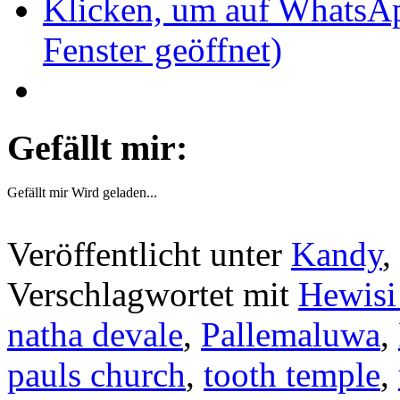
Klicken, um auf WhatsAp
Fenster geöffnet)
Gefällt mir:
Gefällt mir
Wird geladen...
Veröffentlicht unter
Kandy
,
Verschlagwortet mit
Hewisi
natha devale
,
Pallemaluwa
,
pauls church
,
tooth temple
,