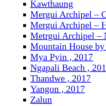
Kawthaung
Mergui Archipel – 
Mergui Archipel – H
Metrgui Archipel –
Mountain House by 
Mya Pyin , 2017
Ngapali Beach , 20
Thandwe , 2017
Yangon , 2017
Zalun