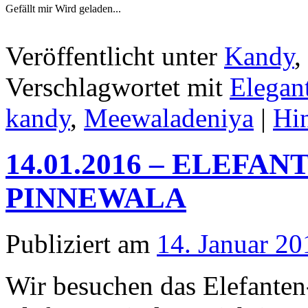
Gefällt mir
Wird geladen...
Veröffentlicht unter
Kandy
,
Verschlagwortet mit
Elegan
kandy
,
Meewaladeniya
|
Hi
14.01.2016 – ELEFA
PINNEWALA
Publiziert am
14. Januar 20
Wir besuchen das Elefante