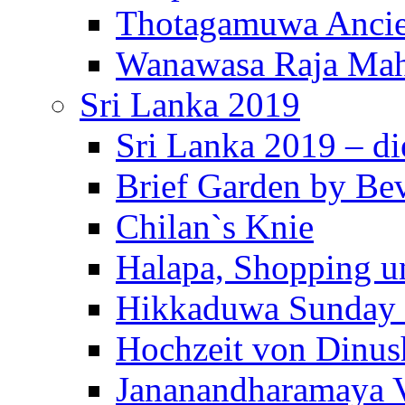
Thotagamuwa Ancie
Wanawasa Raja Mah
Sri Lanka 2019
Sri Lanka 2019 – di
Brief Garden by Be
Chilan`s Knie
Halapa, Shopping u
Hikkaduwa Sunday 
Hochzeit von Dinus
Jananandharamaya 