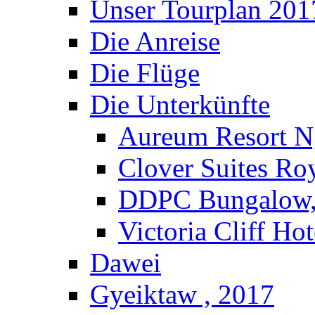
Unser Tourplan 201
Die Anreise
Die Flüge
Die Unterkünfte
Aureum Resort N
Clover Suites Ro
DDPC Bungalow,
Victoria Cliff Ho
Dawei
Gyeiktaw , 2017