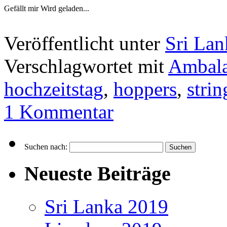
Gefällt mir
Wird geladen...
Veröffentlicht unter
Sri Lan
Verschlagwortet mit
Ambal
hochzeitstag
,
hoppers
,
stri
1 Kommentar
Suchen nach:
Neueste Beiträge
Sri Lanka 2019