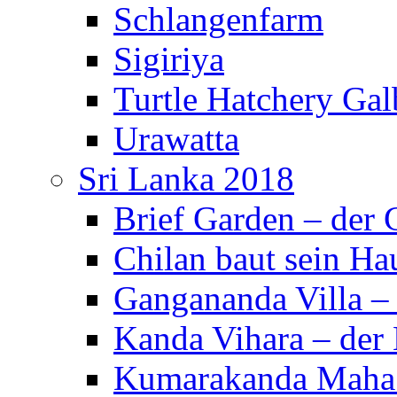
Schlangenfarm
Sigiriya
Turtle Hatchery Ga
Urawatta
Sri Lanka 2018
Brief Garden – der
Chilan baut sein Ha
Gangananda Villa 
Kanda Vihara – der 
Kumarakanda Maha 