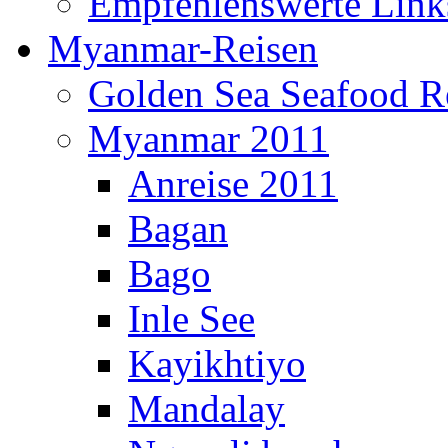
Empfehlenswerte Link
Myanmar-Reisen
Golden Sea Seafood Re
Myanmar 2011
Anreise 2011
Bagan
Bago
Inle See
Kayikhtiyo
Mandalay