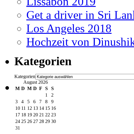
Lissabon 2019
Get a driver in Sri La
Los Angeles 2018
Hochzeit von Dinushi
Kategorien
Kategorien
August 2026
M
D
M
D
F
S
S
1
2
3
4
5
6
7
8
9
10
11
12
13
14
15
16
17
18
19
20
21
22
23
24
25
26
27
28
29
30
31