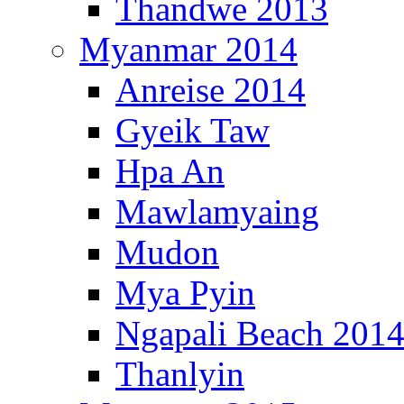
Thandwe 2013
Myanmar 2014
Anreise 2014
Gyeik Taw
Hpa An
Mawlamyaing
Mudon
Mya Pyin
Ngapali Beach 201
Thanlyin