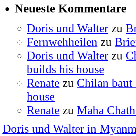
Neueste Kommentare
Doris und Walter
zu
B
Fernwehheilen
zu
Brie
Doris und Walter
zu
C
builds his house
Renate
zu
Chilan baut
house
Renate
zu
Maha Chathi
Doris und Walter in Myanm