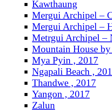
Kawthaung
Mergui Archipel – 
Mergui Archipel – H
Metrgui Archipel –
Mountain House by 
Mya Pyin , 2017
Ngapali Beach , 20
Thandwe , 2017
Yangon , 2017
Zalun