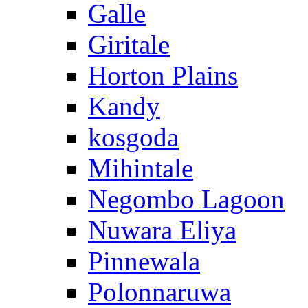
Galle
Giritale
Horton Plains
Kandy
kosgoda
Mihintale
Negombo Lagoon
Nuwara Eliya
Pinnewala
Polonnaruwa