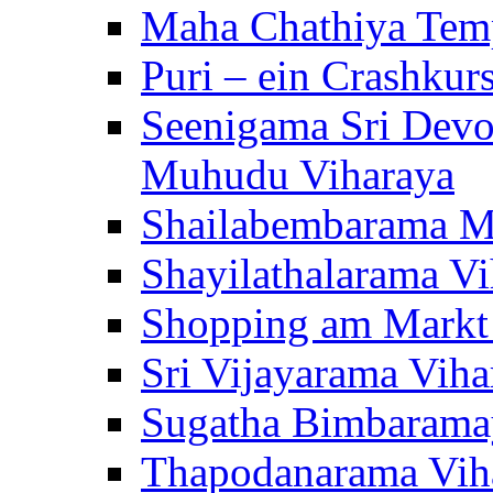
Maha Chathiya Temp
Puri – ein Crashkur
Seenigama Sri Devo
Muhudu Viharaya
Shailabembarama M
Shayilathalarama Vi
Shopping am Markt
Sri Vijayarama Viha
Sugatha Bimbarama
Thapodanarama Vih