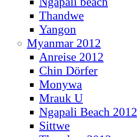
Ngapali beach
Thandwe
Yangon
Myanmar 2012
Anreise 2012
Chin Dörfer
Monywa
Mrauk U
Ngapali Beach 201
Sittwe