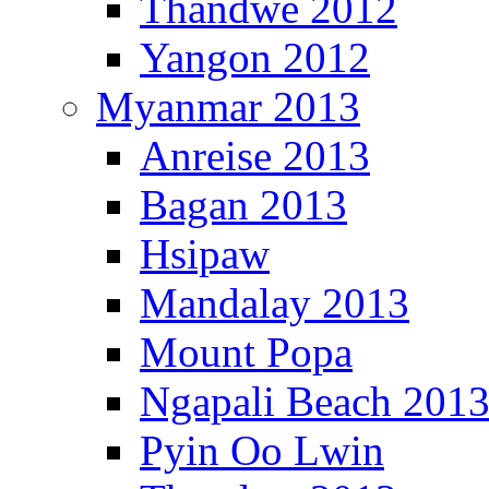
Thandwe 2012
Yangon 2012
Myanmar 2013
Anreise 2013
Bagan 2013
Hsipaw
Mandalay 2013
Mount Popa
Ngapali Beach 201
Pyin Oo Lwin