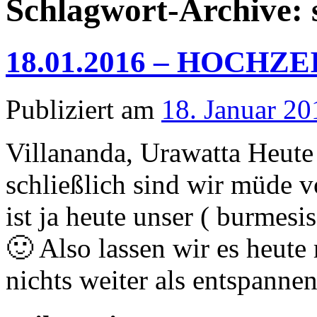
Schlagwort-Archive:
18.01.2016 – HOCHZ
Publiziert am
18. Januar 20
Villananda, Urawatta Heute
schließlich sind wir müde 
ist ja heute unser ( burmesi
🙂 Also lassen wir es heut
nichts weiter als entspann