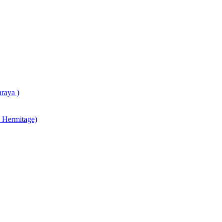
raya )
 Hermitage)