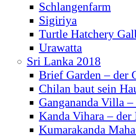
Schlangenfarm
Sigiriya
Turtle Hatchery Ga
Urawatta
Sri Lanka 2018
Brief Garden – der
Chilan baut sein Ha
Gangananda Villa 
Kanda Vihara – der 
Kumarakanda Maha 