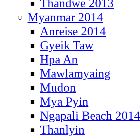
Thandwe 2013
Myanmar 2014
Anreise 2014
Gyeik Taw
Hpa An
Mawlamyaing
Mudon
Mya Pyin
Ngapali Beach 201
Thanlyin