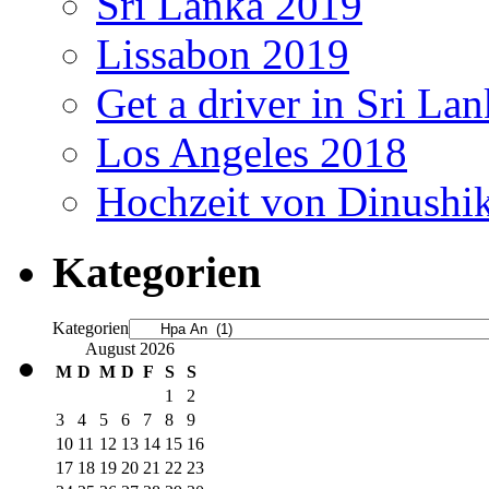
Sri Lanka 2019
Lissabon 2019
Get a driver in Sri La
Los Angeles 2018
Hochzeit von Dinushi
Kategorien
Kategorien
August 2026
M
D
M
D
F
S
S
1
2
3
4
5
6
7
8
9
10
11
12
13
14
15
16
17
18
19
20
21
22
23