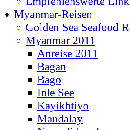
Empfehlenswerte Link
Myanmar-Reisen
Golden Sea Seafood Re
Myanmar 2011
Anreise 2011
Bagan
Bago
Inle See
Kayikhtiyo
Mandalay