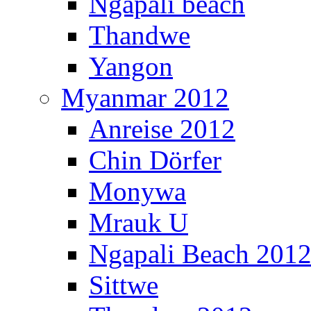
Ngapali beach
Thandwe
Yangon
Myanmar 2012
Anreise 2012
Chin Dörfer
Monywa
Mrauk U
Ngapali Beach 201
Sittwe