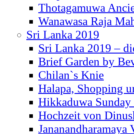
Thotagamuwa Ancie
Wanawasa Raja Mah
Sri Lanka 2019
Sri Lanka 2019 – di
Brief Garden by Be
Chilan`s Knie
Halapa, Shopping u
Hikkaduwa Sunday 
Hochzeit von Dinus
Jananandharamaya 