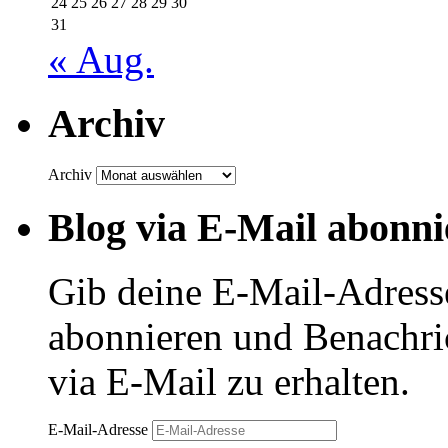
24
25
26
27
28
29
30
31
« Aug.
Archiv
Archiv
Blog via E-Mail abonni
Gib deine E-Mail-Adress
abonnieren und Benachri
via E-Mail zu erhalten.
E-Mail-Adresse