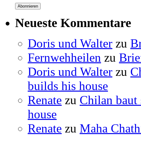
Abonnieren
Neueste Kommentare
Doris und Walter
zu
B
Fernwehheilen
zu
Brie
Doris und Walter
zu
C
builds his house
Renate
zu
Chilan baut
house
Renate
zu
Maha Chathi