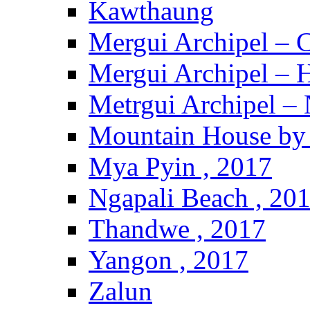
Kawthaung
Mergui Archipel – 
Mergui Archipel – H
Metrgui Archipel –
Mountain House by 
Mya Pyin , 2017
Ngapali Beach , 20
Thandwe , 2017
Yangon , 2017
Zalun