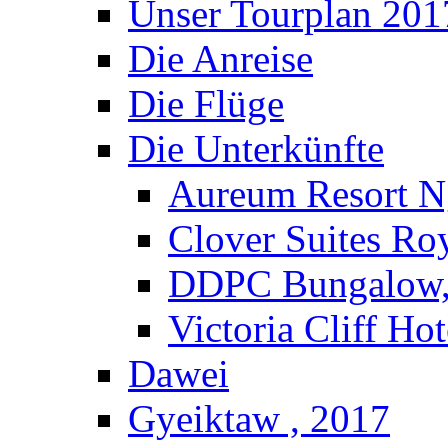
Unser Tourplan 201
Die Anreise
Die Flüge
Die Unterkünfte
Aureum Resort N
Clover Suites Ro
DDPC Bungalow,
Victoria Cliff Ho
Dawei
Gyeiktaw , 2017