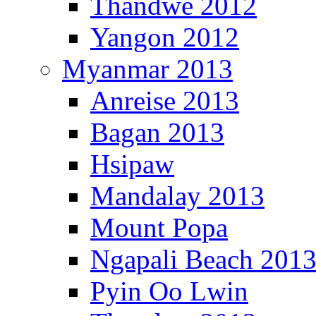
Thandwe 2012
Yangon 2012
Myanmar 2013
Anreise 2013
Bagan 2013
Hsipaw
Mandalay 2013
Mount Popa
Ngapali Beach 201
Pyin Oo Lwin