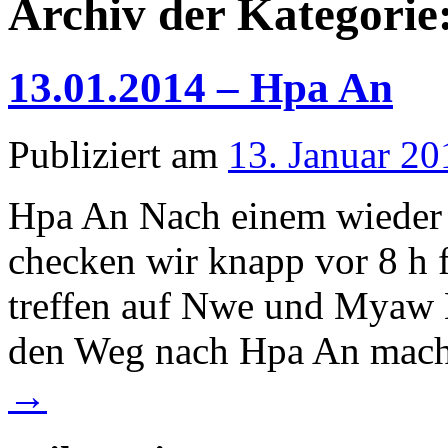
Archiv der Kategorie
13.01.2014 – Hpa An
Publiziert am
13. Januar 20
Hpa An Nach einem wieder 
checken wir knapp vor 8 h 
treffen auf Nwe und Myaw M
den Weg nach Hpa An mac
→