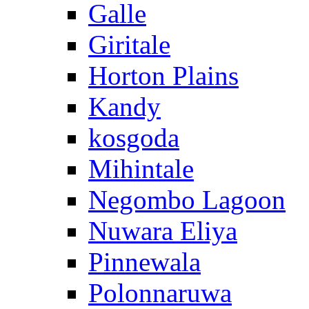
Galle
Giritale
Horton Plains
Kandy
kosgoda
Mihintale
Negombo Lagoon
Nuwara Eliya
Pinnewala
Polonnaruwa