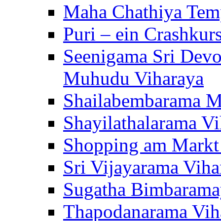
Maha Chathiya Temp
Puri – ein Crashkur
Seenigama Sri Devo
Muhudu Viharaya
Shailabembarama M
Shayilathalarama Vi
Shopping am Markt
Sri Vijayarama Viha
Sugatha Bimbarama
Thapodanarama Vih