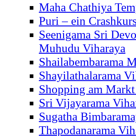
Maha Chathiya Temp
Puri – ein Crashkur
Seenigama Sri Devo
Muhudu Viharaya
Shailabembarama M
Shayilathalarama Vi
Shopping am Markt
Sri Vijayarama Viha
Sugatha Bimbarama
Thapodanarama Vih