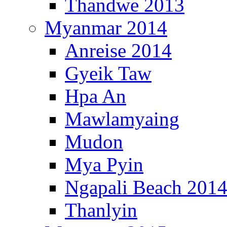
Thandwe 2013
Myanmar 2014
Anreise 2014
Gyeik Taw
Hpa An
Mawlamyaing
Mudon
Mya Pyin
Ngapali Beach 201
Thanlyin