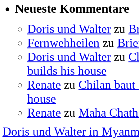
Neueste Kommentare
Doris und Walter
zu
B
Fernwehheilen
zu
Brie
Doris und Walter
zu
C
builds his house
Renate
zu
Chilan baut
house
Renate
zu
Maha Chathi
Doris und Walter in Myanm