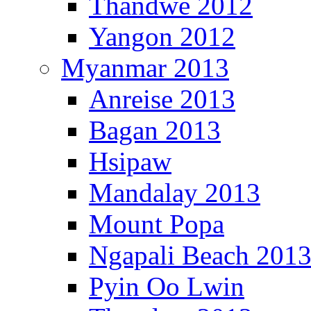
Thandwe 2012
Yangon 2012
Myanmar 2013
Anreise 2013
Bagan 2013
Hsipaw
Mandalay 2013
Mount Popa
Ngapali Beach 201
Pyin Oo Lwin