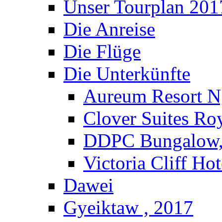
Unser Tourplan 201
Die Anreise
Die Flüge
Die Unterkünfte
Aureum Resort N
Clover Suites Ro
DDPC Bungalow,
Victoria Cliff Ho
Dawei
Gyeiktaw , 2017