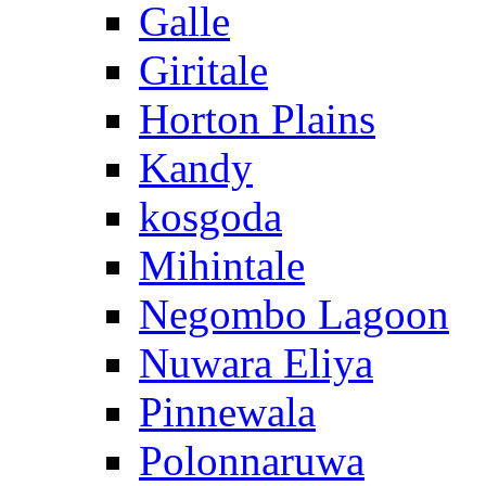
Galle
Giritale
Horton Plains
Kandy
kosgoda
Mihintale
Negombo Lagoon
Nuwara Eliya
Pinnewala
Polonnaruwa