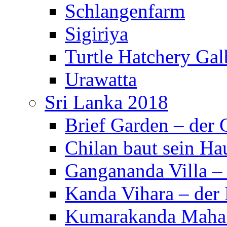
Schlangenfarm
Sigiriya
Turtle Hatchery Ga
Urawatta
Sri Lanka 2018
Brief Garden – der
Chilan baut sein Ha
Gangananda Villa 
Kanda Vihara – der 
Kumarakanda Maha 