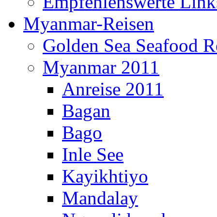
Empfehlenswerte Link
Myanmar-Reisen
Golden Sea Seafood Re
Myanmar 2011
Anreise 2011
Bagan
Bago
Inle See
Kayikhtiyo
Mandalay