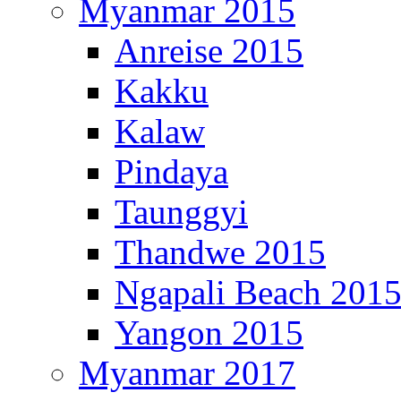
Myanmar 2015
Anreise 2015
Kakku
Kalaw
Pindaya
Taunggyi
Thandwe 2015
Ngapali Beach 201
Yangon 2015
Myanmar 2017