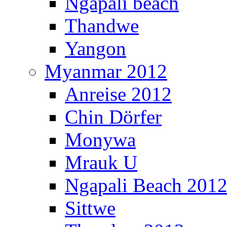
Ngapali beach
Thandwe
Yangon
Myanmar 2012
Anreise 2012
Chin Dörfer
Monywa
Mrauk U
Ngapali Beach 201
Sittwe