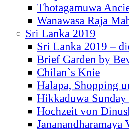
Thotagamuwa Ancie
Wanawasa Raja Mah
Sri Lanka 2019
Sri Lanka 2019 – di
Brief Garden by Be
Chilan`s Knie
Halapa, Shopping u
Hikkaduwa Sunday 
Hochzeit von Dinus
Jananandharamaya 