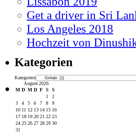
Lissabon 2019
Get a driver in Sri La
Los Angeles 2018
Hochzeit von Dinushi
Kategorien
Kategorien
August 2026
M
D
M
D
F
S
S
1
2
3
4
5
6
7
8
9
10
11
12
13
14
15
16
17
18
19
20
21
22
23
24
25
26
27
28
29
30
31