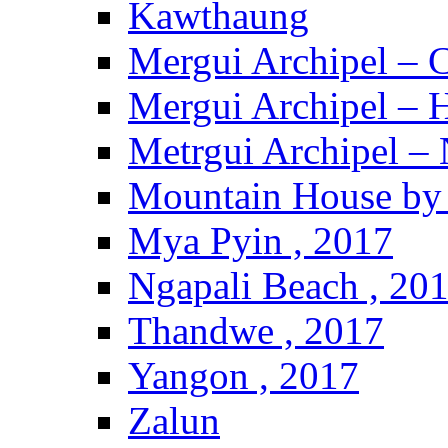
Kawthaung
Mergui Archipel – 
Mergui Archipel – H
Metrgui Archipel –
Mountain House by 
Mya Pyin , 2017
Ngapali Beach , 20
Thandwe , 2017
Yangon , 2017
Zalun