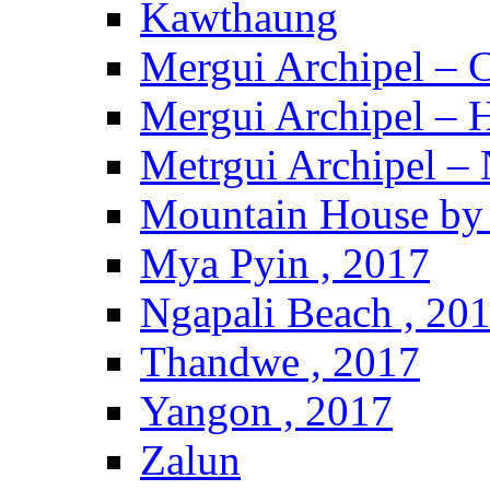
Kawthaung
Mergui Archipel – 
Mergui Archipel – H
Metrgui Archipel –
Mountain House by 
Mya Pyin , 2017
Ngapali Beach , 20
Thandwe , 2017
Yangon , 2017
Zalun