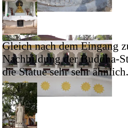
Gleich nach dem Eingang zur
Nachbildung der Buddha-St
die Statue sehr sehr ähnlich