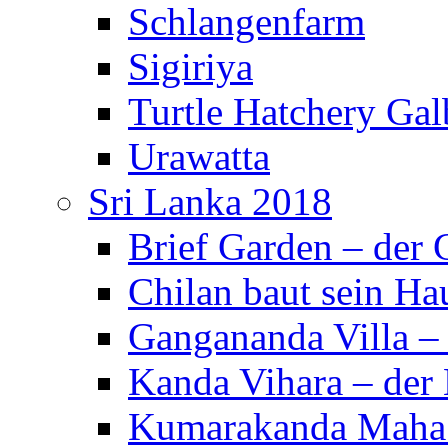
Schlangenfarm
Sigiriya
Turtle Hatchery Ga
Urawatta
Sri Lanka 2018
Brief Garden – der
Chilan baut sein Ha
Gangananda Villa 
Kanda Vihara – der 
Kumarakanda Maha 