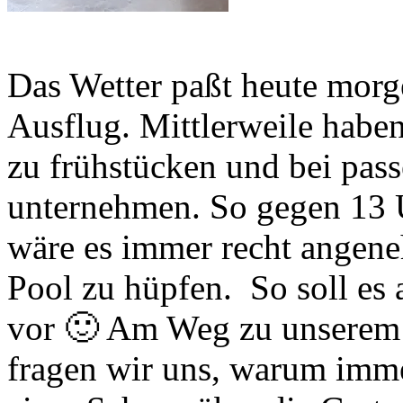
Das Wetter paßt heute morg
Ausflug. Mittlerweile habe
zu frühstücken und bei pas
unternehmen. So gegen 13 U
wäre es immer recht angene
Pool zu hüpfen. So soll es 
vor 🙂 Am Weg zu unserem h
fragen wir uns, warum imme