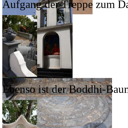
Aufgang der Treppe zum D
Ebenso ist der Boddhi-Baum