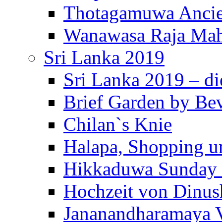
Thotagamuwa Ancie
Wanawasa Raja Mah
Sri Lanka 2019
Sri Lanka 2019 – di
Brief Garden by Be
Chilan`s Knie
Halapa, Shopping u
Hikkaduwa Sunday 
Hochzeit von Dinus
Jananandharamaya 