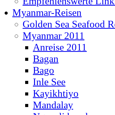
Empfehlenswerte Link
Myanmar-Reisen
Golden Sea Seafood Re
Myanmar 2011
Anreise 2011
Bagan
Bago
Inle See
Kayikhtiyo
Mandalay