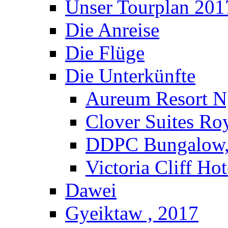
Unser Tourplan 201
Die Anreise
Die Flüge
Die Unterkünfte
Aureum Resort N
Clover Suites Ro
DDPC Bungalow,
Victoria Cliff Ho
Dawei
Gyeiktaw , 2017