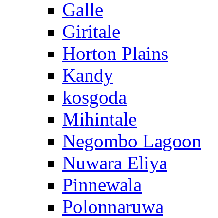
Galle
Giritale
Horton Plains
Kandy
kosgoda
Mihintale
Negombo Lagoon
Nuwara Eliya
Pinnewala
Polonnaruwa