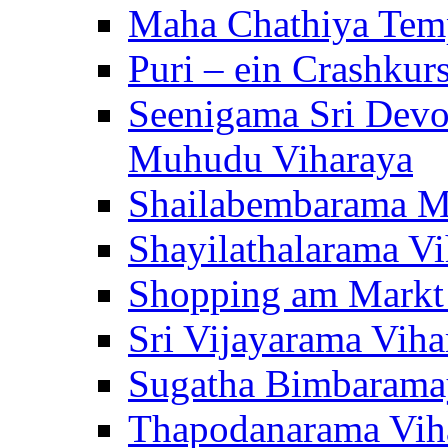
Maha Chathiya Temp
Puri – ein Crashkur
Seenigama Sri Devo
Muhudu Viharaya
Shailabembarama M
Shayilathalarama Vi
Shopping am Markt
Sri Vijayarama Viha
Sugatha Bimbarama
Thapodanarama Vih