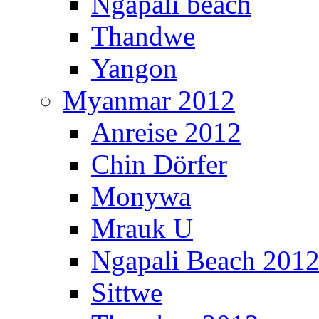
Ngapali beach
Thandwe
Yangon
Myanmar 2012
Anreise 2012
Chin Dörfer
Monywa
Mrauk U
Ngapali Beach 201
Sittwe