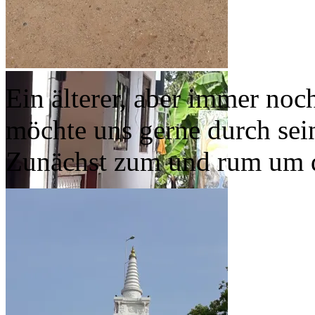
Ein älterer, aber immer no
möchte uns gerne durch se
Zunächst zum und rum um 