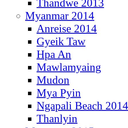
Thandwe 2013
Myanmar 2014
Anreise 2014
Gyeik Taw
Hpa An
Mawlamyaing
Mudon
Mya Pyin
Ngapali Beach 201
Thanlyin