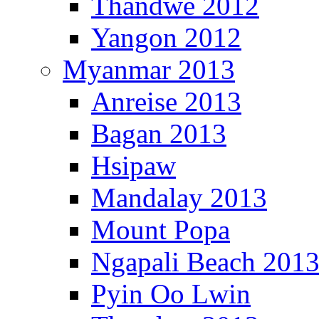
Thandwe 2012
Yangon 2012
Myanmar 2013
Anreise 2013
Bagan 2013
Hsipaw
Mandalay 2013
Mount Popa
Ngapali Beach 201
Pyin Oo Lwin