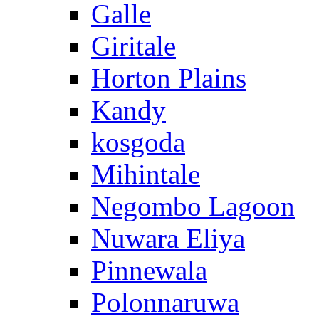
Galle
Giritale
Horton Plains
Kandy
kosgoda
Mihintale
Negombo Lagoon
Nuwara Eliya
Pinnewala
Polonnaruwa