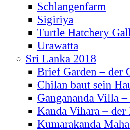
Schlangenfarm
Sigiriya
Turtle Hatchery Ga
Urawatta
Sri Lanka 2018
Brief Garden – der
Chilan baut sein Ha
Gangananda Villa 
Kanda Vihara – der 
Kumarakanda Maha 