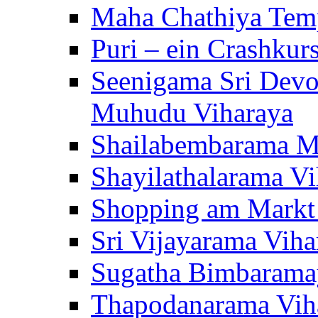
Maha Chathiya Temp
Puri – ein Crashkur
Seenigama Sri Devo
Muhudu Viharaya
Shailabembarama M
Shayilathalarama Vi
Shopping am Markt
Sri Vijayarama Viha
Sugatha Bimbarama
Thapodanarama Vih