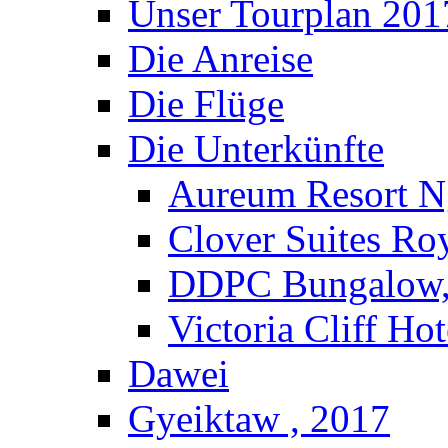
Unser Tourplan 201
Die Anreise
Die Flüge
Die Unterkünfte
Aureum Resort N
Clover Suites Ro
DDPC Bungalow,
Victoria Cliff Ho
Dawei
Gyeiktaw , 2017