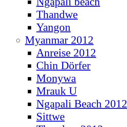
Ngapali beach
Thandwe
Yangon
Myanmar 2012
Anreise 2012
Chin Dörfer
Monywa
Mrauk U
Ngapali Beach 201
Sittwe