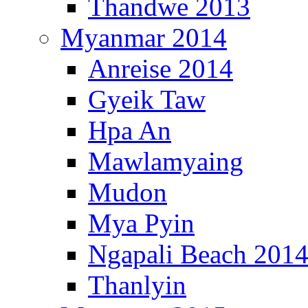
Thandwe 2013
Myanmar 2014
Anreise 2014
Gyeik Taw
Hpa An
Mawlamyaing
Mudon
Mya Pyin
Ngapali Beach 201
Thanlyin