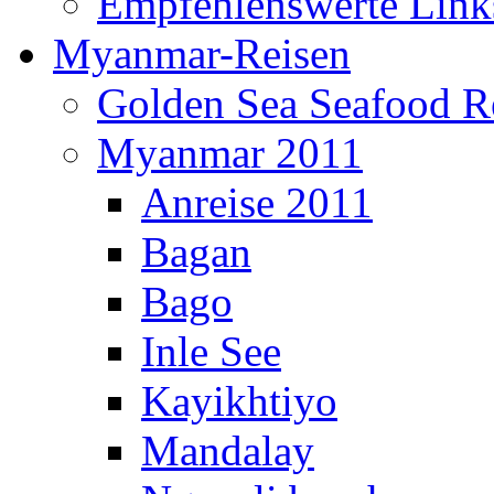
Empfehlenswerte Link
Myanmar-Reisen
Golden Sea Seafood Re
Myanmar 2011
Anreise 2011
Bagan
Bago
Inle See
Kayikhtiyo
Mandalay