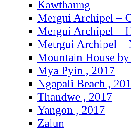
Kawthaung
Mergui Archipel – 
Mergui Archipel – H
Metrgui Archipel –
Mountain House by 
Mya Pyin , 2017
Ngapali Beach , 20
Thandwe , 2017
Yangon , 2017
Zalun