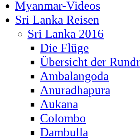
Myanmar-Videos
Sri Lanka Reisen
Sri Lanka 2016
Die Flüge
Übersicht der Rundr
Ambalangoda
Anuradhapura
Aukana
Colombo
Dambulla