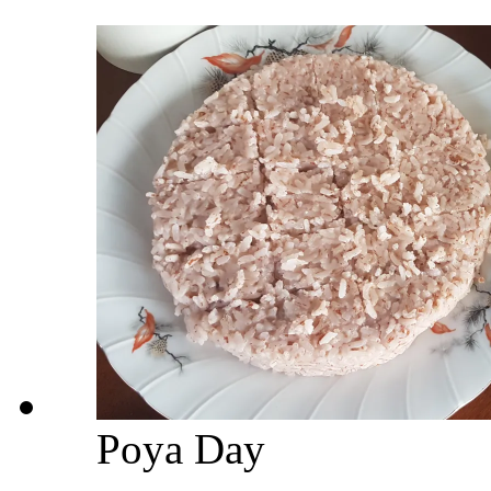
Poya Day