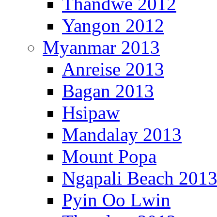
Thandwe 2012
Yangon 2012
Myanmar 2013
Anreise 2013
Bagan 2013
Hsipaw
Mandalay 2013
Mount Popa
Ngapali Beach 201
Pyin Oo Lwin