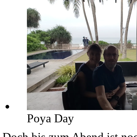
Poya Day
Doch bis zum Abend ist noch