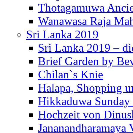
Thotagamuwa Ancie
Wanawasa Raja Mah
Sri Lanka 2019
Sri Lanka 2019 – di
Brief Garden by Be
Chilan`s Knie
Halapa, Shopping u
Hikkaduwa Sunday 
Hochzeit von Dinus
Jananandharamaya 