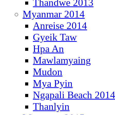
Thandwe 2013
Myanmar 2014
Anreise 2014
Gyeik Taw
Hpa An
Mawlamyaing
Mudon
Mya Pyin
Ngapali Beach 201
Thanlyin