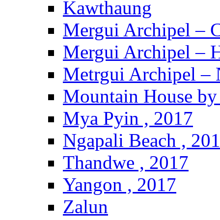
Kawthaung
Mergui Archipel – 
Mergui Archipel – H
Metrgui Archipel –
Mountain House by 
Mya Pyin , 2017
Ngapali Beach , 20
Thandwe , 2017
Yangon , 2017
Zalun