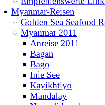
Empfehlenswerte Link
Myanmar-Reisen
Golden Sea Seafood Re
Myanmar 2011
Anreise 2011
Bagan
Bago
Inle See
Kayikhtiyo
Mandalay