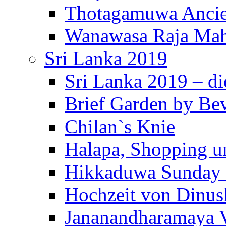
Thotagamuwa Ancie
Wanawasa Raja Mah
Sri Lanka 2019
Sri Lanka 2019 – di
Brief Garden by Be
Chilan`s Knie
Halapa, Shopping u
Hikkaduwa Sunday 
Hochzeit von Dinus
Jananandharamaya 