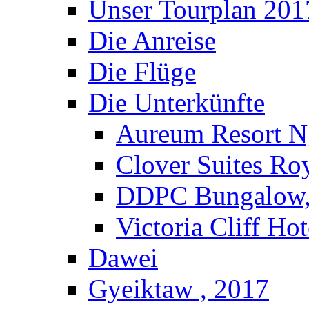
Unser Tourplan 201
Die Anreise
Die Flüge
Die Unterkünfte
Aureum Resort N
Clover Suites Ro
DDPC Bungalow,
Victoria Cliff Ho
Dawei
Gyeiktaw , 2017