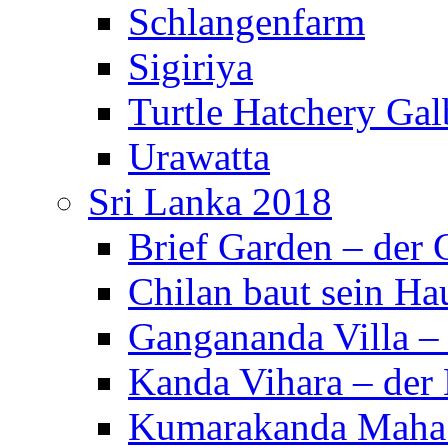
Schlangenfarm
Sigiriya
Turtle Hatchery Ga
Urawatta
Sri Lanka 2018
Brief Garden – der
Chilan baut sein Ha
Gangananda Villa 
Kanda Vihara – der 
Kumarakanda Maha 