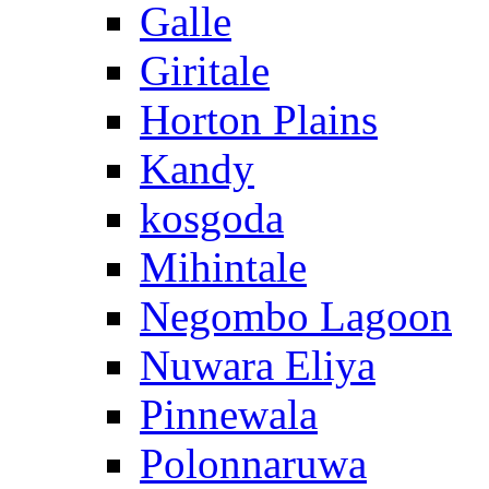
Galle
Giritale
Horton Plains
Kandy
kosgoda
Mihintale
Negombo Lagoon
Nuwara Eliya
Pinnewala
Polonnaruwa