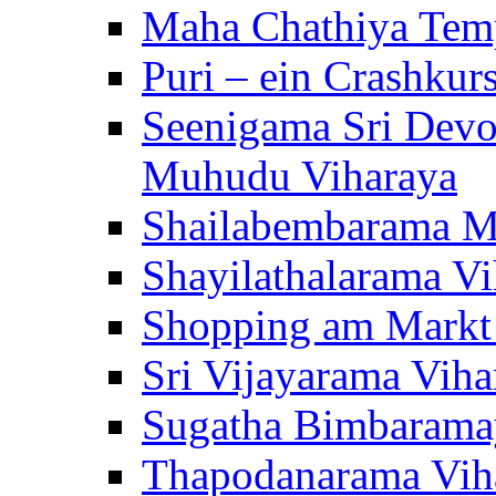
Maha Chathiya Temp
Puri – ein Crashkur
Seenigama Sri Devo
Muhudu Viharaya
Shailabembarama M
Shayilathalarama Vi
Shopping am Markt
Sri Vijayarama Viha
Sugatha Bimbarama
Thapodanarama Vih