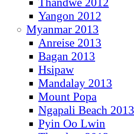
Thandwe 2012
Yangon 2012
Myanmar 2013
Anreise 2013
Bagan 2013
Hsipaw
Mandalay 2013
Mount Popa
Ngapali Beach 201
Pyin Oo Lwin