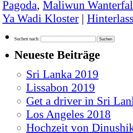
Pagoda
,
Maliwun Wanterfal
Ya Wadi Kloster
|
Hinterla
Suchen nach:
Neueste Beiträge
Sri Lanka 2019
Lissabon 2019
Get a driver in Sri La
Los Angeles 2018
Hochzeit von Dinushi