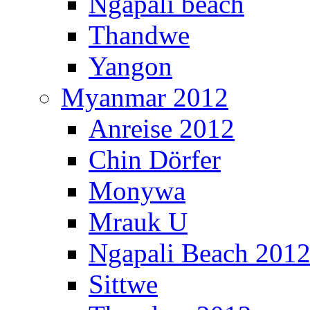
Ngapali beach
Thandwe
Yangon
Myanmar 2012
Anreise 2012
Chin Dörfer
Monywa
Mrauk U
Ngapali Beach 201
Sittwe