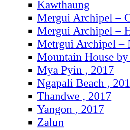
Kawthaung
Mergui Archipel – 
Mergui Archipel – H
Metrgui Archipel –
Mountain House by 
Mya Pyin , 2017
Ngapali Beach , 20
Thandwe , 2017
Yangon , 2017
Zalun