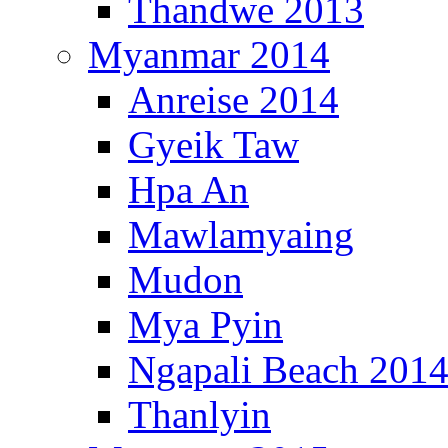
Thandwe 2013
Myanmar 2014
Anreise 2014
Gyeik Taw
Hpa An
Mawlamyaing
Mudon
Mya Pyin
Ngapali Beach 201
Thanlyin