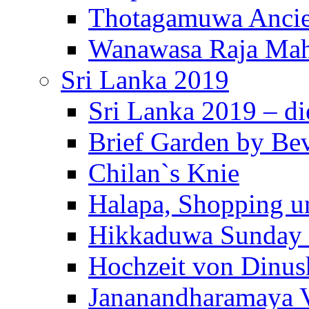
Thotagamuwa Ancie
Wanawasa Raja Mah
Sri Lanka 2019
Sri Lanka 2019 – di
Brief Garden by Be
Chilan`s Knie
Halapa, Shopping u
Hikkaduwa Sunday 
Hochzeit von Dinus
Jananandharamaya 