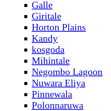
Galle
Giritale
Horton Plains
Kandy
kosgoda
Mihintale
Negombo Lagoon
Nuwara Eliya
Pinnewala
Polonnaruwa