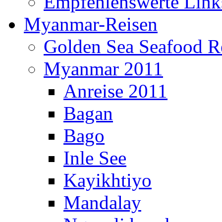
Empfehlenswerte Link
Myanmar-Reisen
Golden Sea Seafood Re
Myanmar 2011
Anreise 2011
Bagan
Bago
Inle See
Kayikhtiyo
Mandalay