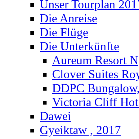
Unser Tourplan 201
Die Anreise
Die Flüge
Die Unterkünfte
Aureum Resort N
Clover Suites Ro
DDPC Bungalow,
Victoria Cliff Ho
Dawei
Gyeiktaw , 2017