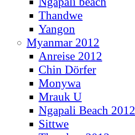
Ngapali beach
Thandwe
Yangon
Myanmar 2012
Anreise 2012
Chin Dörfer
Monywa
Mrauk U
Ngapali Beach 201
Sittwe