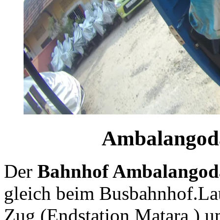
Ambalangoda
Der
Bahnhof Ambalangod
gleich beim Busbahnhof.Lau
Zug (Endstation Matara ) u