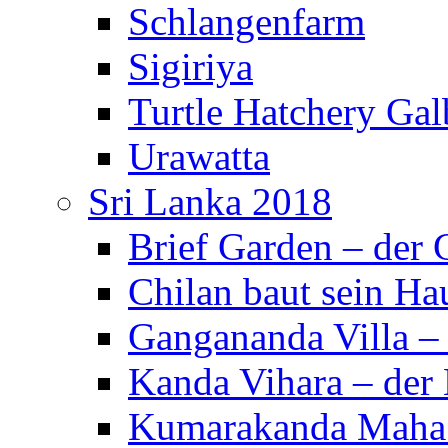
Schlangenfarm
Sigiriya
Turtle Hatchery Ga
Urawatta
Sri Lanka 2018
Brief Garden – der
Chilan baut sein Ha
Gangananda Villa 
Kanda Vihara – der 
Kumarakanda Maha 