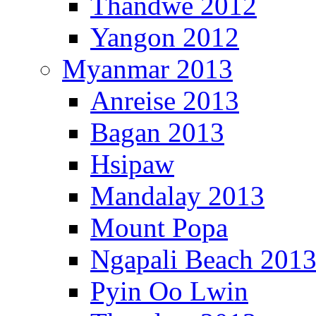
Thandwe 2012
Yangon 2012
Myanmar 2013
Anreise 2013
Bagan 2013
Hsipaw
Mandalay 2013
Mount Popa
Ngapali Beach 201
Pyin Oo Lwin