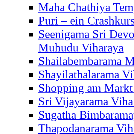
Maha Chathiya Temp
Puri – ein Crashkur
Seenigama Sri Devo
Muhudu Viharaya
Shailabembarama M
Shayilathalarama Vi
Shopping am Markt
Sri Vijayarama Viha
Sugatha Bimbarama
Thapodanarama Vih