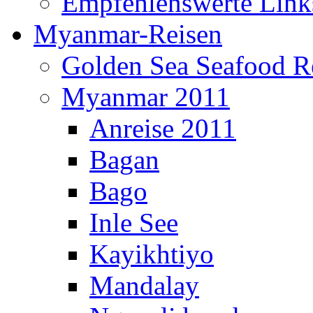
Empfehlenswerte Link
Myanmar-Reisen
Golden Sea Seafood Re
Myanmar 2011
Anreise 2011
Bagan
Bago
Inle See
Kayikhtiyo
Mandalay