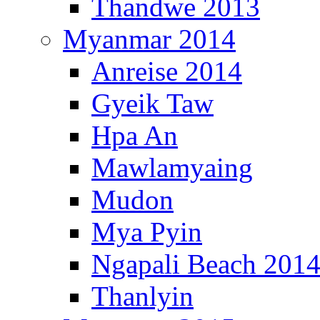
Thandwe 2013
Myanmar 2014
Anreise 2014
Gyeik Taw
Hpa An
Mawlamyaing
Mudon
Mya Pyin
Ngapali Beach 201
Thanlyin