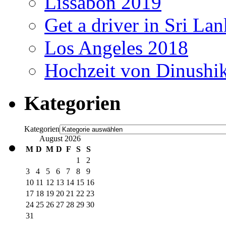
Lissabon 2019
Get a driver in Sri La
Los Angeles 2018
Hochzeit von Dinushi
Kategorien
Kategorien
August 2026
M
D
M
D
F
S
S
1
2
3
4
5
6
7
8
9
10
11
12
13
14
15
16
17
18
19
20
21
22
23
24
25
26
27
28
29
30
31