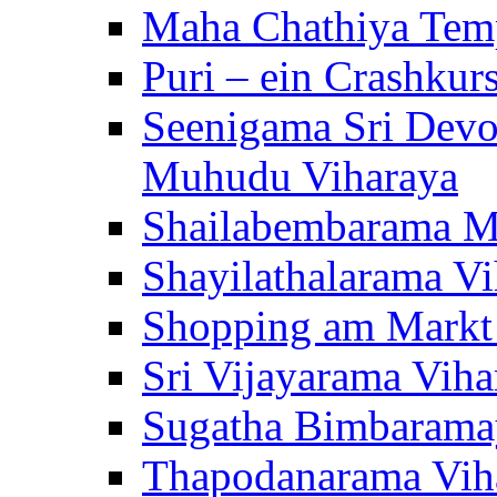
Maha Chathiya Temp
Puri – ein Crashkur
Seenigama Sri Devo
Muhudu Viharaya
Shailabembarama M
Shayilathalarama Vi
Shopping am Markt
Sri Vijayarama Viha
Sugatha Bimbarama
Thapodanarama Vih