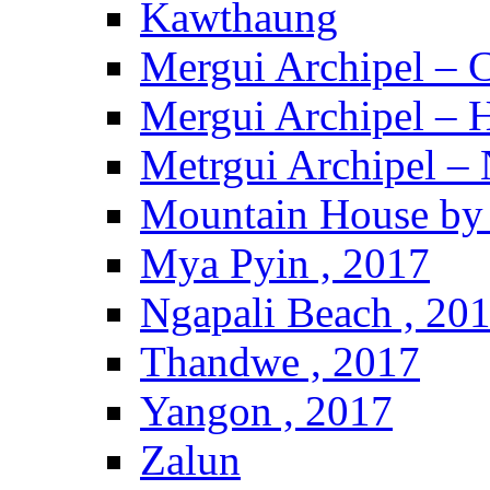
Kawthaung
Mergui Archipel – 
Mergui Archipel – H
Metrgui Archipel –
Mountain House by 
Mya Pyin , 2017
Ngapali Beach , 20
Thandwe , 2017
Yangon , 2017
Zalun