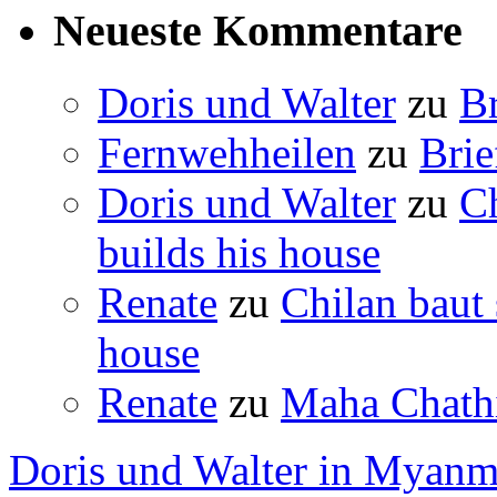
Neueste Kommentare
Doris und Walter
zu
B
Fernwehheilen
zu
Brie
Doris und Walter
zu
C
builds his house
Renate
zu
Chilan baut
house
Renate
zu
Maha Chathi
Doris und Walter in Myanm