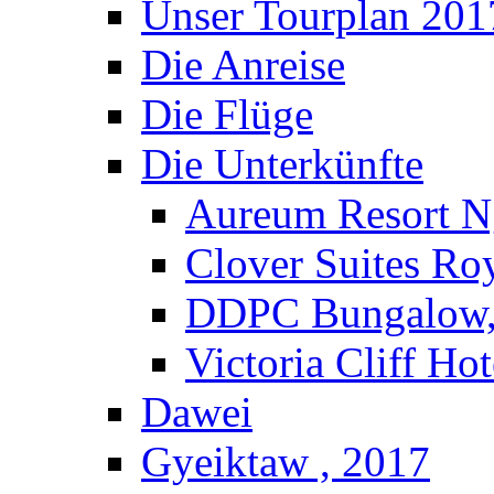
Unser Tourplan 201
Die Anreise
Die Flüge
Die Unterkünfte
Aureum Resort N
Clover Suites Ro
DDPC Bungalow,
Victoria Cliff Ho
Dawei
Gyeiktaw , 2017