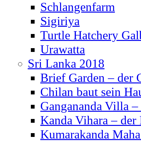
Schlangenfarm
Sigiriya
Turtle Hatchery Ga
Urawatta
Sri Lanka 2018
Brief Garden – der
Chilan baut sein Ha
Gangananda Villa 
Kanda Vihara – der 
Kumarakanda Maha 