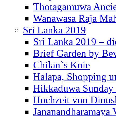
Thotagamuwa Ancie
Wanawasa Raja Mah
Sri Lanka 2019
Sri Lanka 2019 – di
Brief Garden by Be
Chilan`s Knie
Halapa, Shopping u
Hikkaduwa Sunday 
Hochzeit von Dinus
Jananandharamaya 