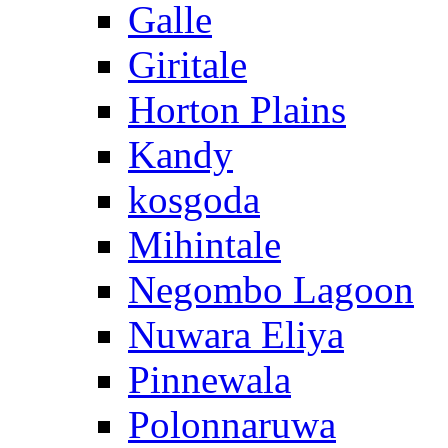
Galle
Giritale
Horton Plains
Kandy
kosgoda
Mihintale
Negombo Lagoon
Nuwara Eliya
Pinnewala
Polonnaruwa