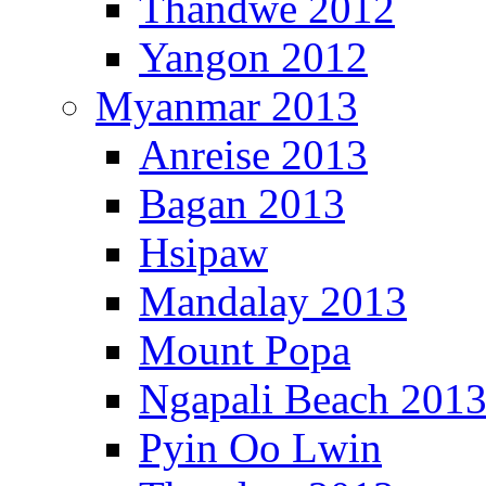
Thandwe 2012
Yangon 2012
Myanmar 2013
Anreise 2013
Bagan 2013
Hsipaw
Mandalay 2013
Mount Popa
Ngapali Beach 201
Pyin Oo Lwin