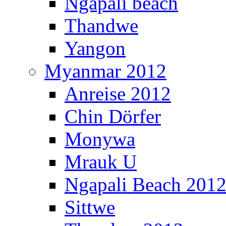
Ngapali beach
Thandwe
Yangon
Myanmar 2012
Anreise 2012
Chin Dörfer
Monywa
Mrauk U
Ngapali Beach 201
Sittwe