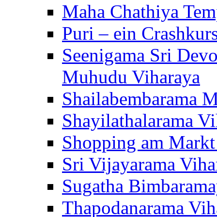
Maha Chathiya Temp
Puri – ein Crashkur
Seenigama Sri Devo
Muhudu Viharaya
Shailabembarama M
Shayilathalarama Vi
Shopping am Markt
Sri Vijayarama Viha
Sugatha Bimbarama
Thapodanarama Vih