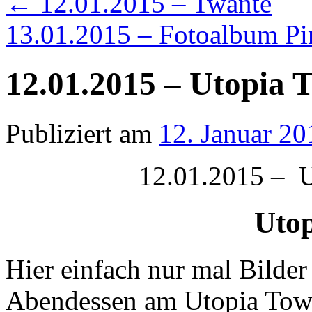
←
12.01.2015 – Twante
13.01.2015 – Fotoalbum P
12.01.2015 – Utopia 
Publiziert am
12. Januar 20
12.01.2015 – U
Uto
Hier einfach nur mal Bilde
Abendessen am Utopia To