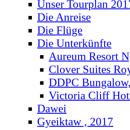
Unser Tourplan 201
Die Anreise
Die Flüge
Die Unterkünfte
Aureum Resort N
Clover Suites Ro
DDPC Bungalow,
Victoria Cliff Ho
Dawei
Gyeiktaw , 2017