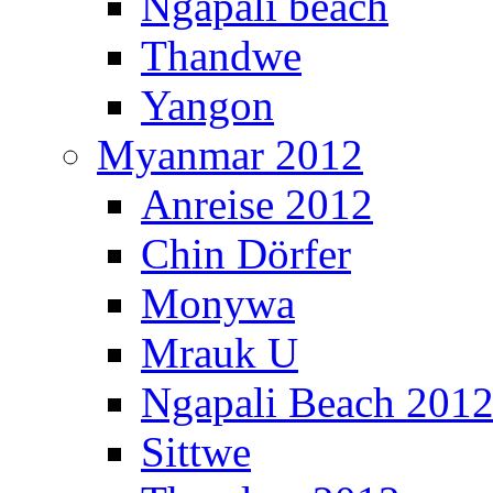
Ngapali beach
Thandwe
Yangon
Myanmar 2012
Anreise 2012
Chin Dörfer
Monywa
Mrauk U
Ngapali Beach 201
Sittwe