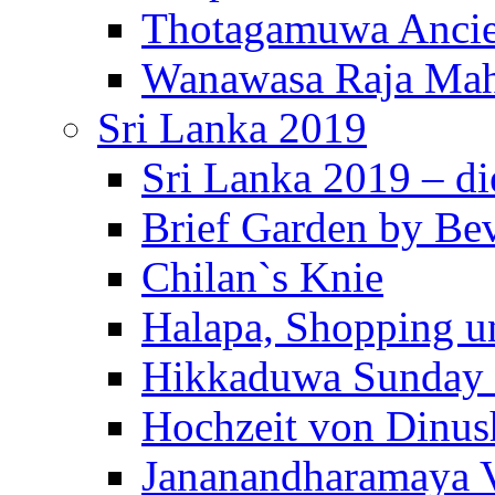
Thotagamuwa Ancie
Wanawasa Raja Mah
Sri Lanka 2019
Sri Lanka 2019 – di
Brief Garden by Be
Chilan`s Knie
Halapa, Shopping u
Hikkaduwa Sunday 
Hochzeit von Dinus
Jananandharamaya 