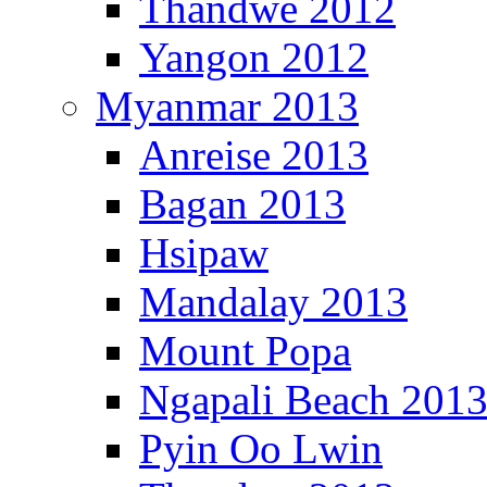
Thandwe 2012
Yangon 2012
Myanmar 2013
Anreise 2013
Bagan 2013
Hsipaw
Mandalay 2013
Mount Popa
Ngapali Beach 201
Pyin Oo Lwin