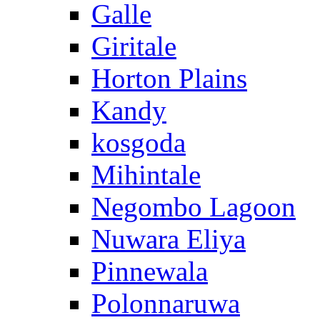
Galle
Giritale
Horton Plains
Kandy
kosgoda
Mihintale
Negombo Lagoon
Nuwara Eliya
Pinnewala
Polonnaruwa