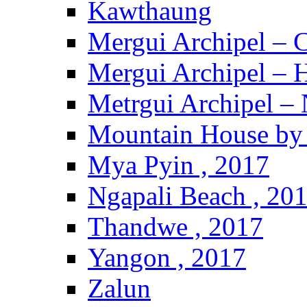
Kawthaung
Mergui Archipel – 
Mergui Archipel – H
Metrgui Archipel –
Mountain House by 
Mya Pyin , 2017
Ngapali Beach , 20
Thandwe , 2017
Yangon , 2017
Zalun