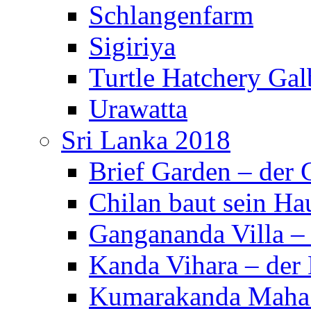
Schlangenfarm
Sigiriya
Turtle Hatchery Ga
Urawatta
Sri Lanka 2018
Brief Garden – der
Chilan baut sein Ha
Gangananda Villa 
Kanda Vihara – der 
Kumarakanda Maha 