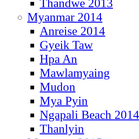
Thandwe 2013
Myanmar 2014
Anreise 2014
Gyeik Taw
Hpa An
Mawlamyaing
Mudon
Mya Pyin
Ngapali Beach 201
Thanlyin