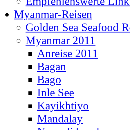
Empfehlenswerte Link
Myanmar-Reisen
Golden Sea Seafood Re
Myanmar 2011
Anreise 2011
Bagan
Bago
Inle See
Kayikhtiyo
Mandalay