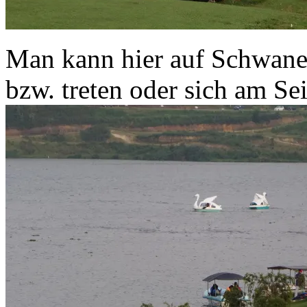
Man kann hier auf Schwane
bzw. treten oder sich am S