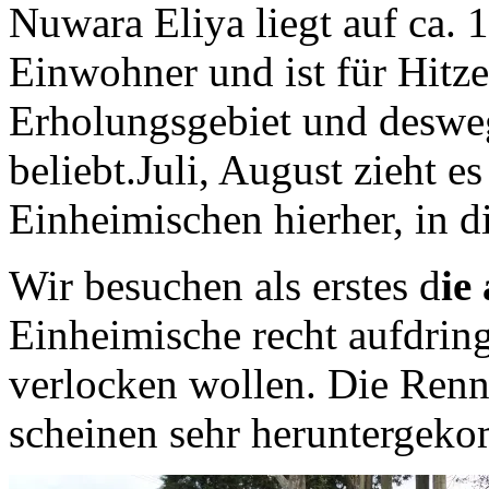
Nuwara Eliya liegt auf ca.
Einwohner und ist für Hitze
Erholungsgebiet und desweg
beliebt.Juli, August zieht e
Einheimischen hierher, in d
Wir besuchen als erstes d
ie
Einheimische recht aufdring
verlocken wollen. Die Renn
scheinen sehr heruntergek