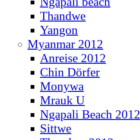
Ngapali beach
Thandwe
Yangon
Myanmar 2012
Anreise 2012
Chin Dörfer
Monywa
Mrauk U
Ngapali Beach 201
Sittwe