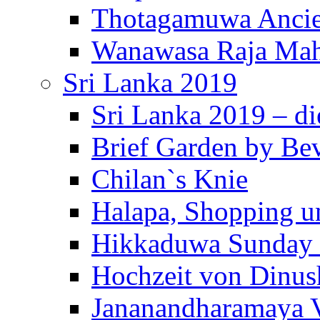
Thotagamuwa Ancie
Wanawasa Raja Mah
Sri Lanka 2019
Sri Lanka 2019 – di
Brief Garden by Be
Chilan`s Knie
Halapa, Shopping u
Hikkaduwa Sunday 
Hochzeit von Dinus
Jananandharamaya 