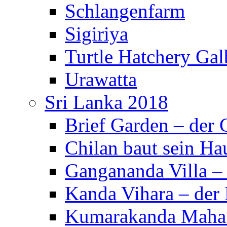
Schlangenfarm
Sigiriya
Turtle Hatchery Ga
Urawatta
Sri Lanka 2018
Brief Garden – der
Chilan baut sein Ha
Gangananda Villa 
Kanda Vihara – der 
Kumarakanda Maha 