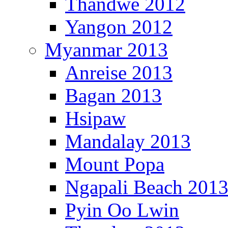
Thandwe 2012
Yangon 2012
Myanmar 2013
Anreise 2013
Bagan 2013
Hsipaw
Mandalay 2013
Mount Popa
Ngapali Beach 201
Pyin Oo Lwin