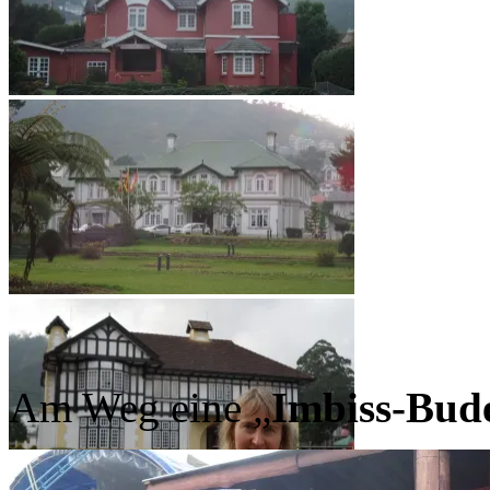
Am Weg eine „
Imbiss-Bud