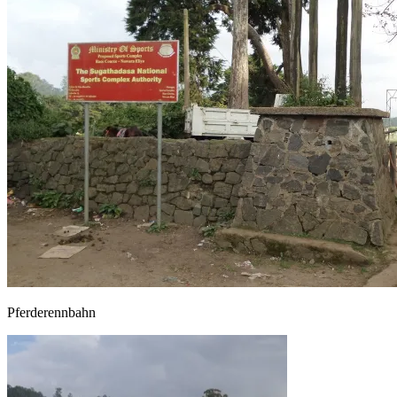
Pferderennbahn