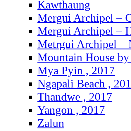
Kawthaung
Mergui Archipel – 
Mergui Archipel – H
Metrgui Archipel –
Mountain House by 
Mya Pyin , 2017
Ngapali Beach , 20
Thandwe , 2017
Yangon , 2017
Zalun