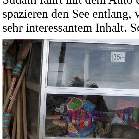
spazieren den See entlang, 
sehr interessantem Inhalt. 