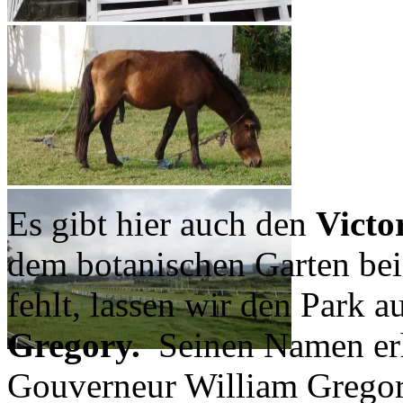
Es gibt hier auch den
Victo
dem botanischen Garten bei 
fehlt, lassen wir den Park 
Gregory.
Seinen Namen erhi
Gouverneur William Gregor