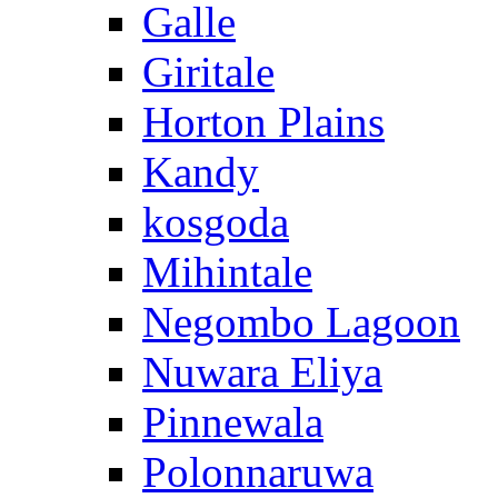
Galle
Giritale
Horton Plains
Kandy
kosgoda
Mihintale
Negombo Lagoon
Nuwara Eliya
Pinnewala
Polonnaruwa