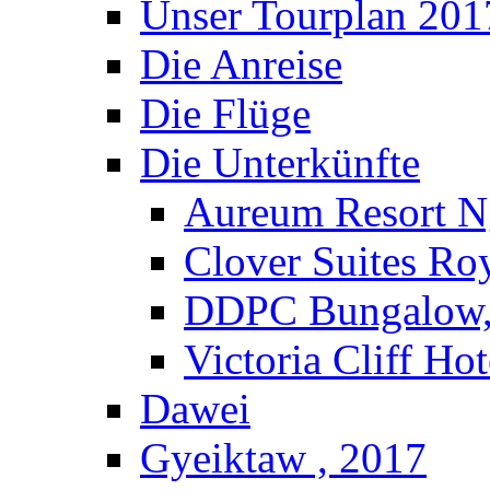
Unser Tourplan 201
Die Anreise
Die Flüge
Die Unterkünfte
Aureum Resort N
Clover Suites Ro
DDPC Bungalow,
Victoria Cliff Ho
Dawei
Gyeiktaw , 2017