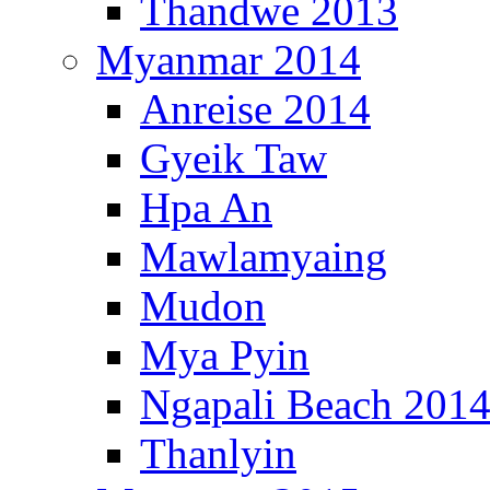
Thandwe 2013
Myanmar 2014
Anreise 2014
Gyeik Taw
Hpa An
Mawlamyaing
Mudon
Mya Pyin
Ngapali Beach 201
Thanlyin