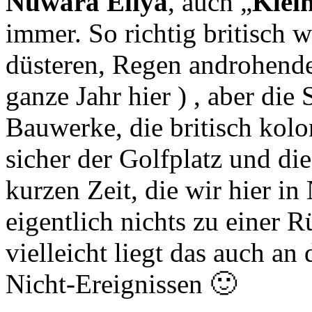
Nuwara Eliya
, auch „
Klei
immer. So richtig britisch 
düsteren, Regen androhende
ganze Jahr hier ) , aber die 
Bauwerke, die britisch kolo
sicher der Golfplatz und die
kurzen Zeit, die wir hier i
eigentlich nichts zu einer 
vielleicht liegt das auch an
Nicht-Ereignissen 🙂