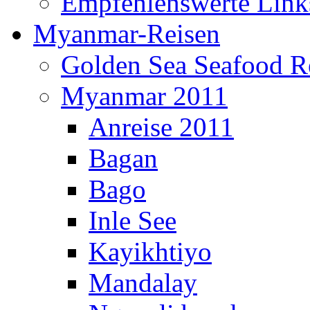
Empfehlenswerte Link
Myanmar-Reisen
Golden Sea Seafood Re
Myanmar 2011
Anreise 2011
Bagan
Bago
Inle See
Kayikhtiyo
Mandalay