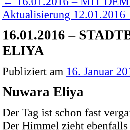
←
16.01.2016 – MIT D
Aktualisierung 12.01.2016
16.01.2016 – STA
ELIYA
Publiziert am
16. Januar 20
Nuwara Eliya
Der Tag ist schon fast verg
Der Himmel zieht ebenfalls 