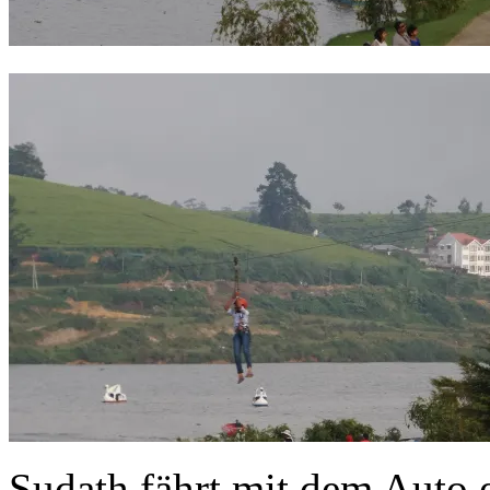
Sudath fährt mit dem Auto 