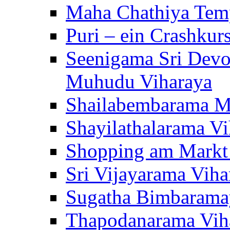
Maha Chathiya Temp
Puri – ein Crashkur
Seenigama Sri Devo
Muhudu Viharaya
Shailabembarama M
Shayilathalarama Vi
Shopping am Markt
Sri Vijayarama Viha
Sugatha Bimbarama
Thapodanarama Vih