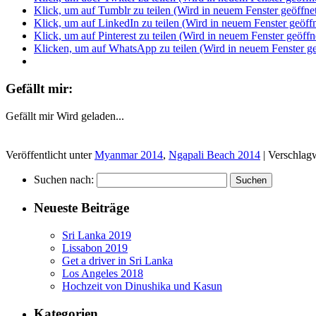
Klick, um auf Tumblr zu teilen (Wird in neuem Fenster geöffne
Klick, um auf LinkedIn zu teilen (Wird in neuem Fenster geöffn
Klick, um auf Pinterest zu teilen (Wird in neuem Fenster geöffn
Klicken, um auf WhatsApp zu teilen (Wird in neuem Fenster ge
Gefällt mir:
Gefällt mir
Wird geladen...
Veröffentlicht unter
Myanmar 2014
,
Ngapali Beach 2014
|
Verschlagw
Suchen nach:
Neueste Beiträge
Sri Lanka 2019
Lissabon 2019
Get a driver in Sri Lanka
Los Angeles 2018
Hochzeit von Dinushika und Kasun
Kategorien