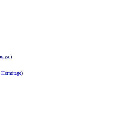
raya )
 Hermitage)