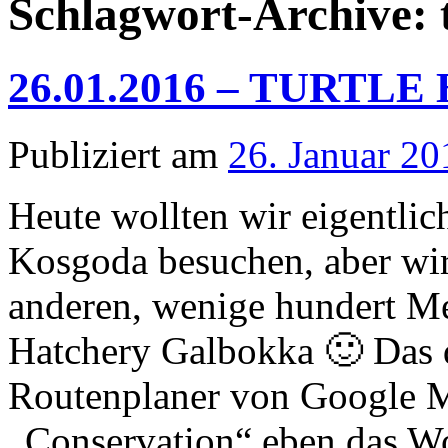
Schlagwort-Archive:
26.01.2016 – TURT
Publiziert am
26. Januar 20
Heute wollten wir eigentlic
Kosgoda besuchen, aber wir 
anderen, wenige hundert Me
Hatchery Galbokka 🙂 Das 
Routenplaner von Google M
„Conservation“ eben das 