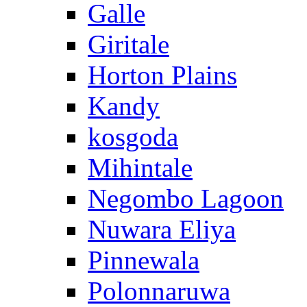
Galle
Giritale
Horton Plains
Kandy
kosgoda
Mihintale
Negombo Lagoon
Nuwara Eliya
Pinnewala
Polonnaruwa