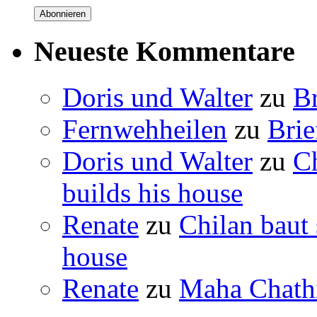
Abonnieren
Neueste Kommentare
Doris und Walter
zu
B
Fernwehheilen
zu
Brie
Doris und Walter
zu
C
builds his house
Renate
zu
Chilan baut
house
Renate
zu
Maha Chathi