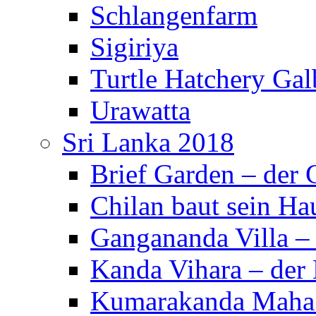
Schlangenfarm
Sigiriya
Turtle Hatchery Ga
Urawatta
Sri Lanka 2018
Brief Garden – der
Chilan baut sein Ha
Gangananda Villa 
Kanda Vihara – der 
Kumarakanda Maha 