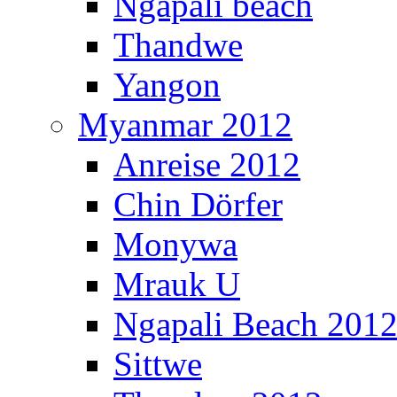
Ngapali beach
Thandwe
Yangon
Myanmar 2012
Anreise 2012
Chin Dörfer
Monywa
Mrauk U
Ngapali Beach 201
Sittwe