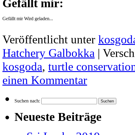
Gefällt mir:
Gefällt mir
Wird geladen...
Veröffentlicht unter
kosgod
Hatchery Galbokka
|
Versch
kosgoda
,
turtle conservatio
einen Kommentar
Suchen nach:
Neueste Beiträge