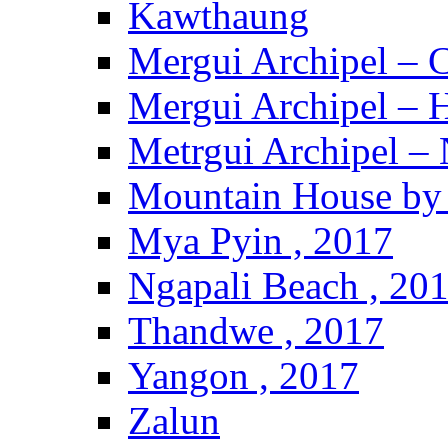
Kawthaung
Mergui Archipel – 
Mergui Archipel – H
Metrgui Archipel –
Mountain House by 
Mya Pyin , 2017
Ngapali Beach , 20
Thandwe , 2017
Yangon , 2017
Zalun