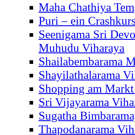
Maha Chathiya Temp
Puri – ein Crashkur
Seenigama Sri Devo
Muhudu Viharaya
Shailabembarama M
Shayilathalarama Vi
Shopping am Markt
Sri Vijayarama Viha
Sugatha Bimbarama
Thapodanarama Vih