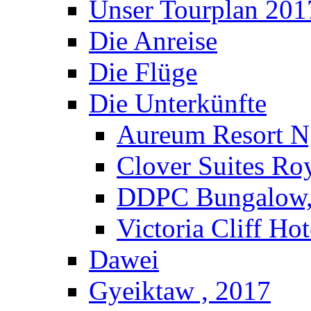
Unser Tourplan 201
Die Anreise
Die Flüge
Die Unterkünfte
Aureum Resort N
Clover Suites Ro
DDPC Bungalow,
Victoria Cliff Ho
Dawei
Gyeiktaw , 2017