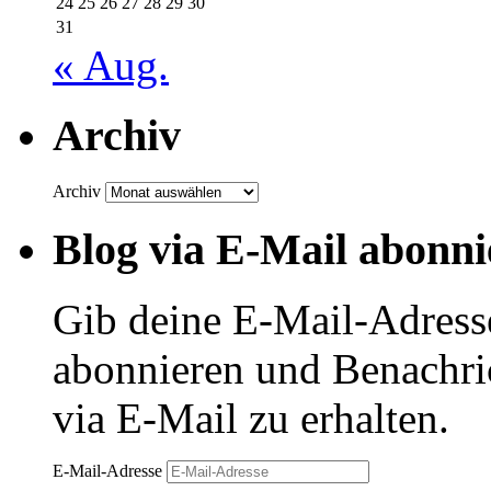
24
25
26
27
28
29
30
31
« Aug.
Archiv
Archiv
Blog via E-Mail abonni
Gib deine E-Mail-Adress
abonnieren und Benachri
via E-Mail zu erhalten.
E-Mail-Adresse