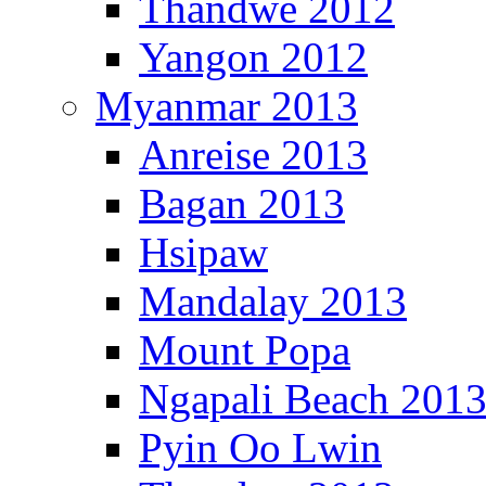
Thandwe 2012
Yangon 2012
Myanmar 2013
Anreise 2013
Bagan 2013
Hsipaw
Mandalay 2013
Mount Popa
Ngapali Beach 201
Pyin Oo Lwin