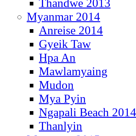
Thandwe 2013
Myanmar 2014
Anreise 2014
Gyeik Taw
Hpa An
Mawlamyaing
Mudon
Mya Pyin
Ngapali Beach 201
Thanlyin