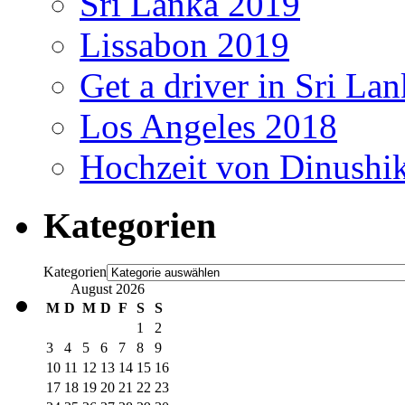
Sri Lanka 2019
Lissabon 2019
Get a driver in Sri La
Los Angeles 2018
Hochzeit von Dinushi
Kategorien
Kategorien
August 2026
M
D
M
D
F
S
S
1
2
3
4
5
6
7
8
9
10
11
12
13
14
15
16
17
18
19
20
21
22
23