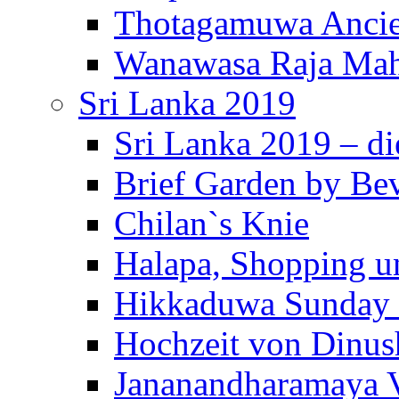
Thotagamuwa Ancie
Wanawasa Raja Mah
Sri Lanka 2019
Sri Lanka 2019 – di
Brief Garden by Be
Chilan`s Knie
Halapa, Shopping u
Hikkaduwa Sunday 
Hochzeit von Dinus
Jananandharamaya 