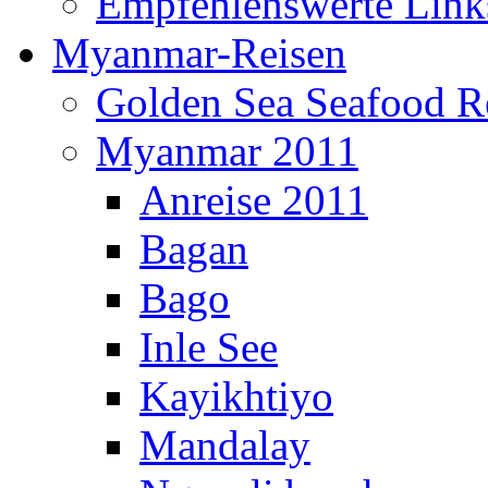
Empfehlenswerte Link
Myanmar-Reisen
Golden Sea Seafood Re
Myanmar 2011
Anreise 2011
Bagan
Bago
Inle See
Kayikhtiyo
Mandalay