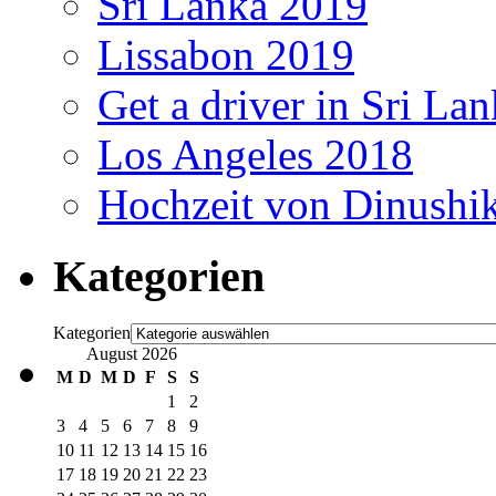
Sri Lanka 2019
Lissabon 2019
Get a driver in Sri La
Los Angeles 2018
Hochzeit von Dinushi
Kategorien
Kategorien
August 2026
M
D
M
D
F
S
S
1
2
3
4
5
6
7
8
9
10
11
12
13
14
15
16
17
18
19
20
21
22
23