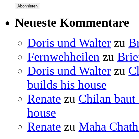
Abonnieren
Neueste Kommentare
Doris und Walter
zu
B
Fernwehheilen
zu
Brie
Doris und Walter
zu
C
builds his house
Renate
zu
Chilan baut
house
Renate
zu
Maha Chathi