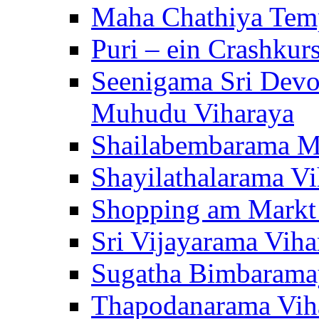
Maha Chathiya Temp
Puri – ein Crashkur
Seenigama Sri Devo
Muhudu Viharaya
Shailabembarama M
Shayilathalarama Vi
Shopping am Markt
Sri Vijayarama Viha
Sugatha Bimbarama
Thapodanarama Vih