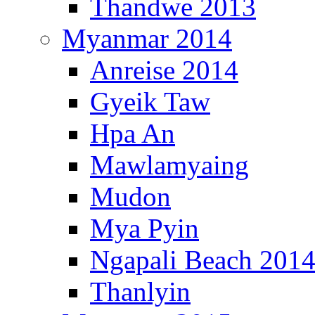
Thandwe 2013
Myanmar 2014
Anreise 2014
Gyeik Taw
Hpa An
Mawlamyaing
Mudon
Mya Pyin
Ngapali Beach 201
Thanlyin