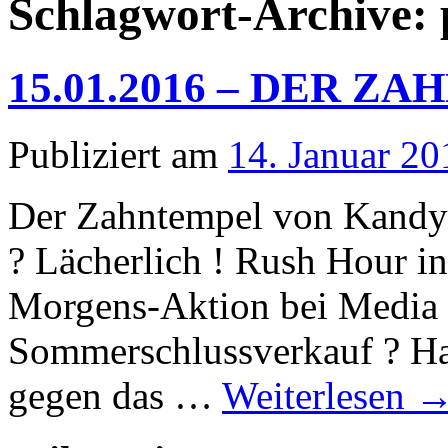
Schlagwort-Archive:
15.01.2016 – DER 
Publiziert am
14. Januar 20
Der Zahntempel von Kandy 
? Lächerlich ! Rush Hour i
Morgens-Aktion bei Media 
Sommerschlussverkauf ? Hah
gegen das …
Weiterlesen