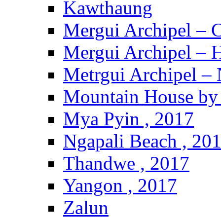
Kawthaung
Mergui Archipel – 
Mergui Archipel – H
Metrgui Archipel –
Mountain House by 
Mya Pyin , 2017
Ngapali Beach , 20
Thandwe , 2017
Yangon , 2017
Zalun