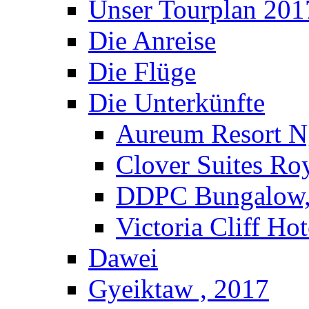
Unser Tourplan 201
Die Anreise
Die Flüge
Die Unterkünfte
Aureum Resort N
Clover Suites Ro
DDPC Bungalow,
Victoria Cliff Ho
Dawei
Gyeiktaw , 2017