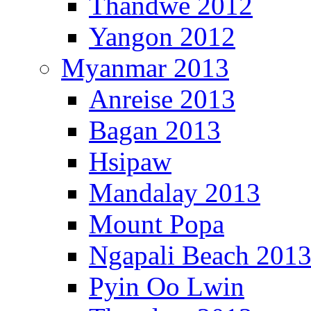
Thandwe 2012
Yangon 2012
Myanmar 2013
Anreise 2013
Bagan 2013
Hsipaw
Mandalay 2013
Mount Popa
Ngapali Beach 201
Pyin Oo Lwin