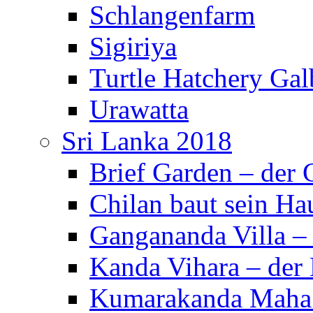
Schlangenfarm
Sigiriya
Turtle Hatchery Ga
Urawatta
Sri Lanka 2018
Brief Garden – der
Chilan baut sein Ha
Gangananda Villa 
Kanda Vihara – der 
Kumarakanda Maha 