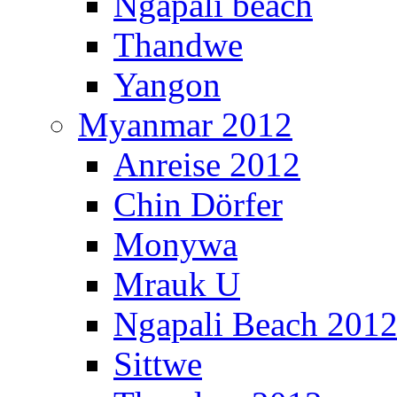
Ngapali beach
Thandwe
Yangon
Myanmar 2012
Anreise 2012
Chin Dörfer
Monywa
Mrauk U
Ngapali Beach 201
Sittwe