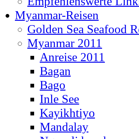
Empfehlenswerte Link
Myanmar-Reisen
Golden Sea Seafood Re
Myanmar 2011
Anreise 2011
Bagan
Bago
Inle See
Kayikhtiyo
Mandalay