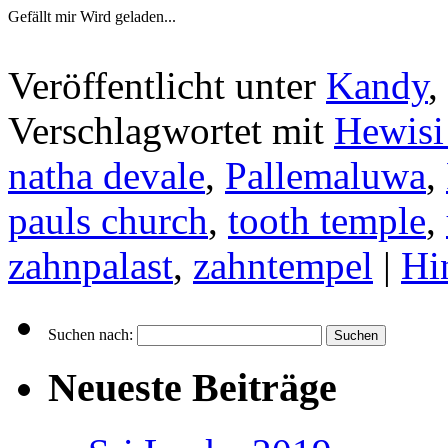
Gefällt mir
Wird geladen...
Veröffentlicht unter
Kandy
,
Verschlagwortet mit
Hewisi
natha devale
,
Pallemaluwa
,
pauls church
,
tooth temple
,
zahnpalast
,
zahntempel
|
Hi
Suchen nach:
Neueste Beiträge