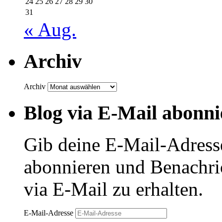
24
25
26
27
28
29
30
31
« Aug.
Archiv
Archiv
Blog via E-Mail abonni
Gib deine E-Mail-Adress
abonnieren und Benachri
via E-Mail zu erhalten.
E-Mail-Adresse