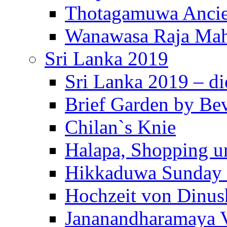
Thotagamuwa Ancie
Wanawasa Raja Mah
Sri Lanka 2019
Sri Lanka 2019 – di
Brief Garden by Be
Chilan`s Knie
Halapa, Shopping u
Hikkaduwa Sunday 
Hochzeit von Dinus
Jananandharamaya 