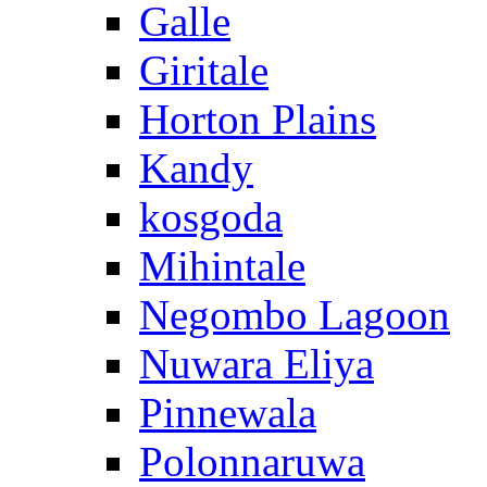
Galle
Giritale
Horton Plains
Kandy
kosgoda
Mihintale
Negombo Lagoon
Nuwara Eliya
Pinnewala
Polonnaruwa