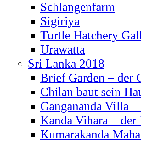
Schlangenfarm
Sigiriya
Turtle Hatchery Ga
Urawatta
Sri Lanka 2018
Brief Garden – der
Chilan baut sein Ha
Gangananda Villa 
Kanda Vihara – der 
Kumarakanda Maha 