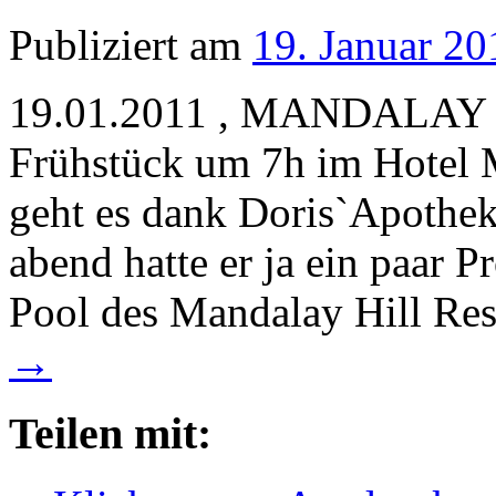
Publiziert am
19. Januar 20
19.01.2011 , MANDALA
Frühstück um 7h im Hotel M
geht es dank Doris`Apothek
abend hatte er ja ein paar
Pool des Mandalay Hill Re
→
Teilen mit: