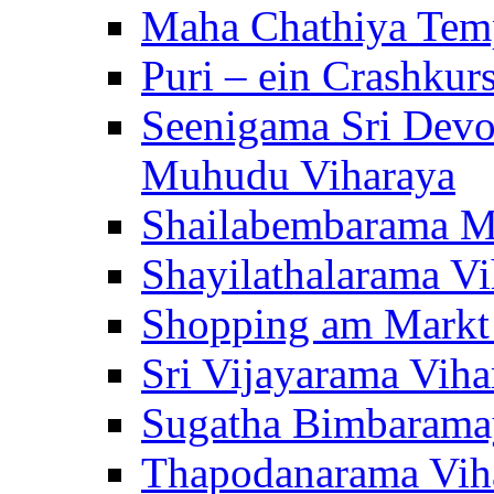
Maha Chathiya Temp
Puri – ein Crashkur
Seenigama Sri Devo
Muhudu Viharaya
Shailabembarama M
Shayilathalarama Vi
Shopping am Markt
Sri Vijayarama Viha
Sugatha Bimbarama
Thapodanarama Vih