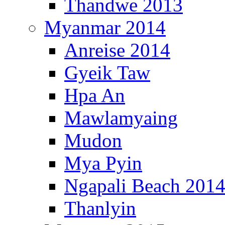
Thandwe 2013
Myanmar 2014
Anreise 2014
Gyeik Taw
Hpa An
Mawlamyaing
Mudon
Mya Pyin
Ngapali Beach 201
Thanlyin