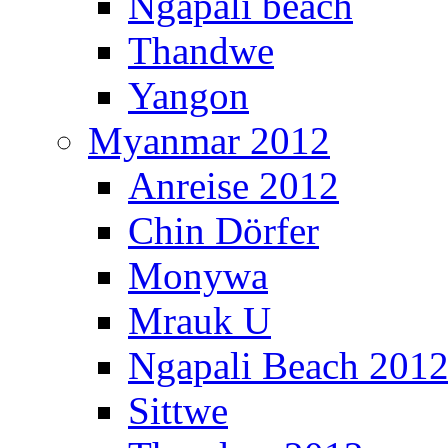
Ngapali beach
Thandwe
Yangon
Myanmar 2012
Anreise 2012
Chin Dörfer
Monywa
Mrauk U
Ngapali Beach 201
Sittwe