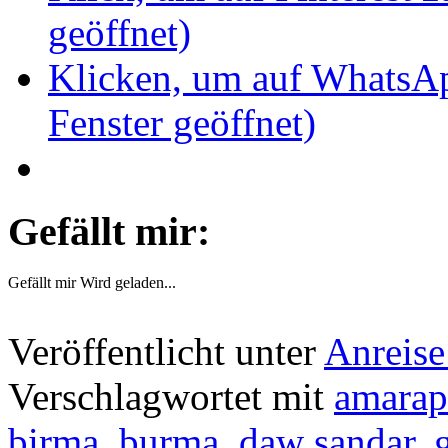
geöffnet)
Klicken, um auf WhatsAp
Fenster geöffnet)
Gefällt mir:
Gefällt mir
Wird geladen...
Veröffentlicht unter
Anreise
Verschlagwortet mit
amarap
birma
,
burma
,
daw sandar
,