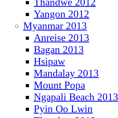
Thandwe 2012
Yangon 2012
Myanmar 2013
Anreise 2013
Bagan 2013
Hsipaw
Mandalay 2013
Mount Popa
Ngapali Beach 201
Pyin Oo Lwin