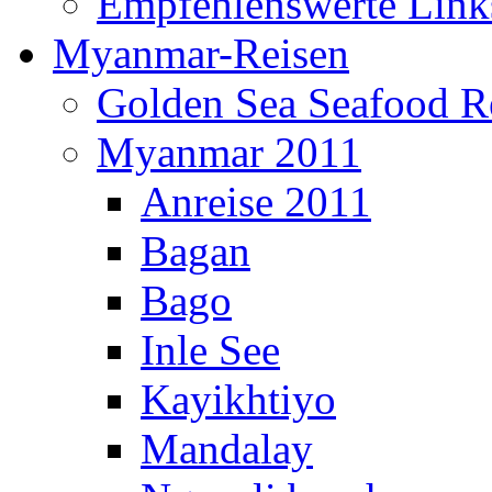
Empfehlenswerte Link
Myanmar-Reisen
Golden Sea Seafood Re
Myanmar 2011
Anreise 2011
Bagan
Bago
Inle See
Kayikhtiyo
Mandalay