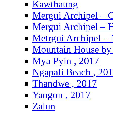
Kawthaung
Mergui Archipel – 
Mergui Archipel – H
Metrgui Archipel –
Mountain House by 
Mya Pyin , 2017
Ngapali Beach , 20
Thandwe , 2017
Yangon , 2017
Zalun