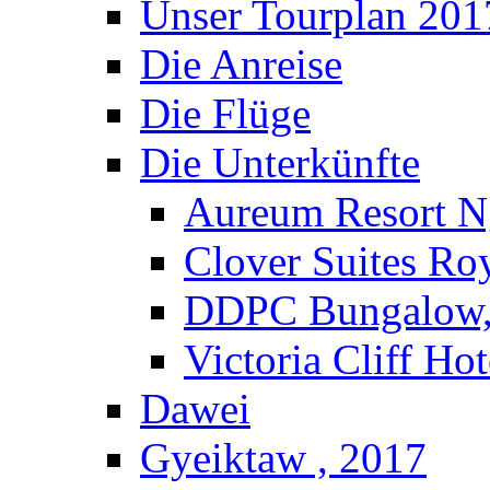
Unser Tourplan 201
Die Anreise
Die Flüge
Die Unterkünfte
Aureum Resort N
Clover Suites Ro
DDPC Bungalow,
Victoria Cliff Ho
Dawei
Gyeiktaw , 2017