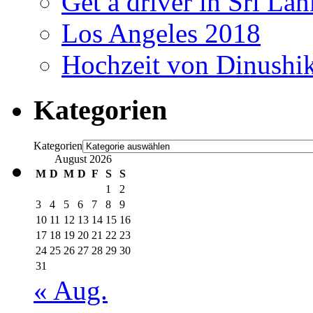
Get a driver in Sri La
Los Angeles 2018
Hochzeit von Dinushi
Kategorien
Kategorien
August 2026
M
D
M
D
F
S
S
1
2
3
4
5
6
7
8
9
10
11
12
13
14
15
16
17
18
19
20
21
22
23
24
25
26
27
28
29
30
31
« Aug.