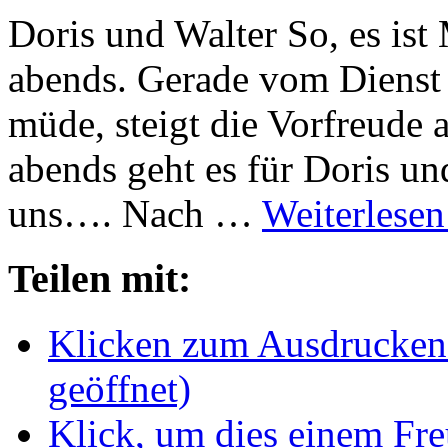
Doris und Walter So, es ist
abends. Gerade vom Diens
müde, steigt die Vorfreude 
abends geht es für Doris u
uns…. Nach …
Weiterlese
Teilen mit:
Klicken zum Ausdrucken 
geöffnet)
Klick, um dies einem Fr