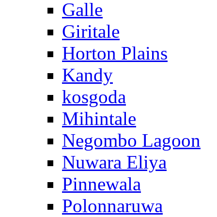
Galle
Giritale
Horton Plains
Kandy
kosgoda
Mihintale
Negombo Lagoon
Nuwara Eliya
Pinnewala
Polonnaruwa