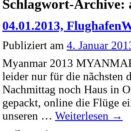
Schlagwort-Archive:
04.01.2013, Flughafen
Publiziert am
4. Januar 201
Myanmar 2013 MYANMAR 20
leider nur für die nãchsten d
Nachmittag noch Haus in Or
gepackt, online die Flüge 
unseren …
Weiterlesen
→