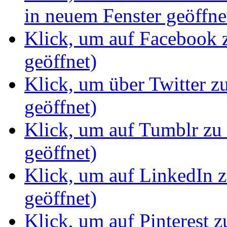
in neuem Fenster geöffne
Klick, um auf Facebook z
geöffnet)
Klick, um über Twitter z
geöffnet)
Klick, um auf Tumblr zu 
geöffnet)
Klick, um auf LinkedIn z
geöffnet)
Klick, um auf Pinterest z