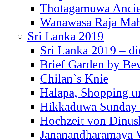
Thotagamuwa Ancie
Wanawasa Raja Mah
Sri Lanka 2019
Sri Lanka 2019 – di
Brief Garden by Be
Chilan`s Knie
Halapa, Shopping u
Hikkaduwa Sunday 
Hochzeit von Dinus
Jananandharamaya 